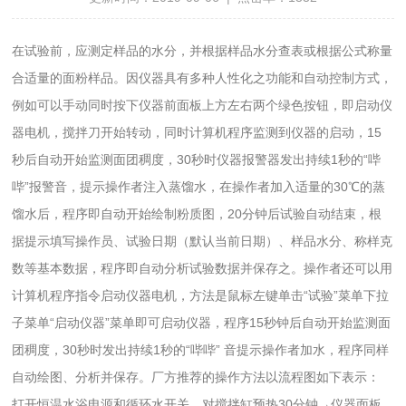
在试验前，应测定样品的水分，并根据样品水分查表或根据公式称量
合适量的面粉样品。因仪器具有多种人性化之功能和自动控制方式，
例如可以手动同时按下仪器前面板上方左右两个绿色按钮，即启动仪
器电机，搅拌刀开始转动，同时计算机程序监测到仪器的启动，15
秒后自动开始监测面团稠度，30秒时仪器报警器发出持续1秒的“哔
哔”报警音，提示操作者注入蒸馏水，在操作者加入适量的30℃的蒸
馏水后，程序即自动开始绘制粉质图，20分钟后试验自动结束，根
据提示填写操作员、试验日期（默认当前日期）、样品水分、称样克
数等基本数据，程序即自动分析试验数据并保存之。操作者还可以用
计算机程序指令启动仪器电机，方法是鼠标左键单击“试验”菜单下拉
子菜单“启动仪器”菜单即可启动仪器，程序15秒钟后自动开始监测面
团稠度，30秒时发出持续1秒的“哔哔” 音提示操作者加水，程序同样
自动绘图、分析并保存。厂方推荐的操作方法以流程图如下表示：
打开恒温水浴电源和循环水开关，对搅拌缸预热30分钟→仪器面板