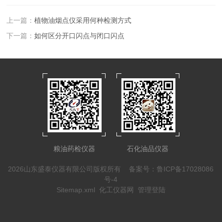
上一篇：
植物油烟点仪采用何种检测方式
下一篇：
如何区分开口闪点与闭口闪点
粮油药检仪器
石化油品仪器
2026山东盛泰仪器有限公司版权所有
备案号：鲁ICP备17028086
号-4
Sitemap.xml
化工仪器网
管理登陆