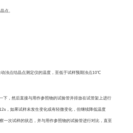
结晶点。
9半自动浊点结晶点测定仪的温度，至低于试样预期浊点10℃
一下，然后直接与用作参照物的试验管并排放在试管架上进行
2s，如果试样未发生变化或有轻微变化，但继续降低温度
观察一次试样的状态，并与用作参照物的试验管进行对比，直至