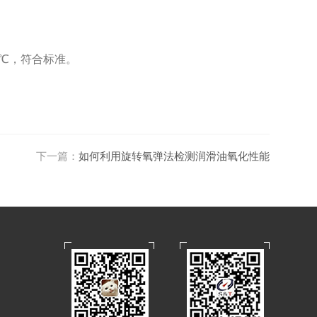
37℃，符合标准。
下一篇：
如何利用旋转氧弹法检测润滑油氧化性能