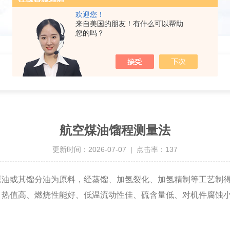
欢迎您！
来自美国的朋友！有什么可以帮助
您的吗？
航空煤油馏程测量法
更新时间：2026-07-07 | 点击率：137
原油或其馏分油为原料，经蒸馏、加氢裂化、加氢精制等工艺制
热值高、燃烧性能好、低温流动性佳、硫含量低、对机件腐蚀小