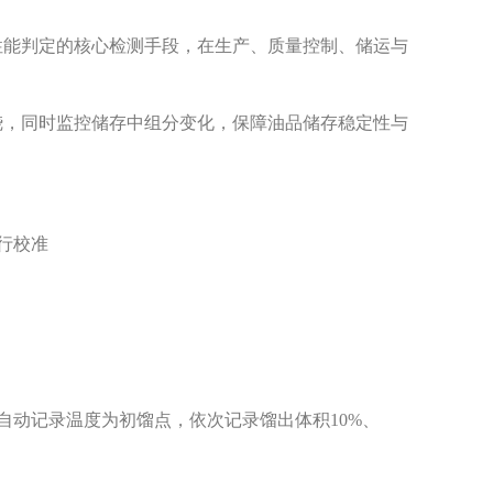
性能判定的核心检测手段，在生产、质量控制、储运与
烧，同时监控储存中组分变化，保障油品储存稳定性与
行校准
自动
记录温度为初馏点，依次记录馏出体积10%、