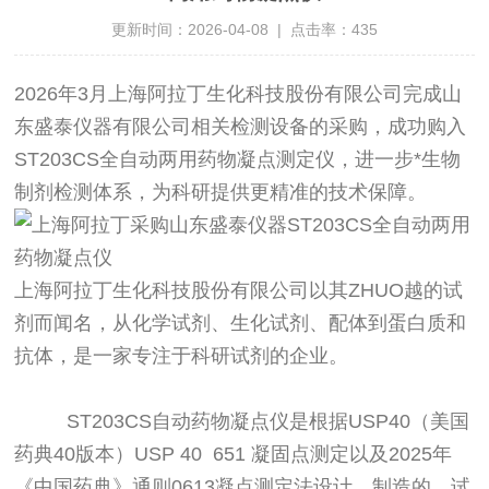
更新时间：2026-04-08 | 点击率：435
2026年3月上海阿拉丁生化科技股份有限公司完成山
东盛泰仪器有限公司相关检测设备的采购，成功购入
ST203CS全自动两用药物凝点测定仪，进一步*
生物
制剂
检测体系，为科研提供更精准的技术保障。
上海阿拉丁生化科技股份
有限公司
以其ZHUO越的试
剂而闻名，从化学试剂、生化试剂、配体到蛋白质和
抗体，
是一家专注于科研试剂的企业。
ST203CS自动药物凝点仪是根据USP40（美国
药典40版本）USP 40 651 凝固点测定以及2025
年
《中国药典》通则
0613凝点测定法设计、制造的
。试