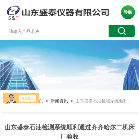
导航
当前位置：
首页
>
新闻资讯
>
山东盛泰石油检测系统顺利通过齐齐哈尔二机床厂验收
山东盛泰石油检测系统顺利通过齐齐哈尔二机床
厂验收