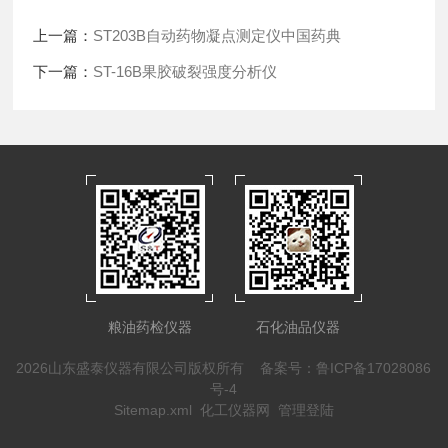
上一篇：
ST203B自动药物凝点测定仪中国药典
下一篇：
ST-16B果胶破裂强度分析仪
粮油药检仪器
石化油品仪器
2026山东盛泰仪器有限公司版权所有
备案号：鲁ICP备17028086
号-4
Sitemap.xml
化工仪器网
管理登陆