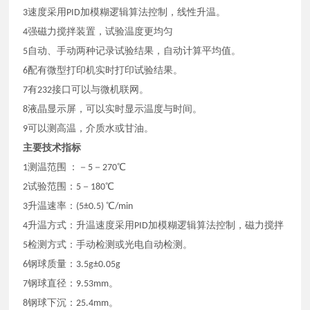
3速度采用PID加模糊逻辑算法控制，线性升温。
4强磁力搅拌装置，试验温度更均匀
5自动、手动两种记录试验结果，自动计算平均值。
6配有微型打印机实时打印试验结果。
7有232接口可以与微机联网。
8液晶显示屏，可以实时显示温度与时间。
9可以测高温，介质水或甘油。
主要技术指标
1测温范围 ：－5－270℃
2试验范围：5－180℃
3升温速率：(5±0.5) ℃/min
4升温方式：升温速度采用PID加模糊逻辑算法控制，磁力搅拌
5检测方式：手动检测或光电自动检测。
6钢球质量：3.5g±0.05g
7钢球直径：9.53mm。
8钢球下沉：25.4mm。