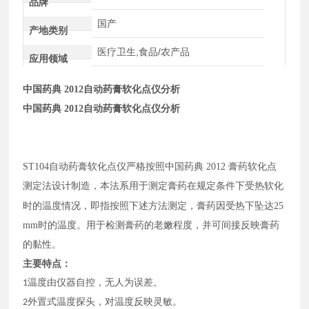
品牌
国产
产地类别
医疗卫生,食品/农产品
应用领域
中国药典 2012自动药膏软化点仪分析
中国药典 2012自动药膏软化点仪分析
ST104自动药膏软化点仪严格按照中国药典 2012 膏药软化点
测定法设计制造
本法系用于测定膏药在规定条件下受热软化
，
时的温度情况，即指按照下述方法测定，膏药因受热下坠达25
mm时的温度。用于检测膏药的老嫩程度，并可间接反映膏药
的黏性
。
主要特点：
1温度由仪器自控，无人为误差。
2外置式温度探头，对温度反映灵敏。