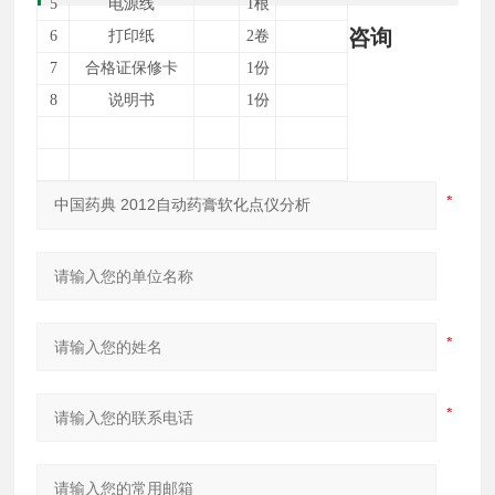
5
电源线
1根
咨询
6
打印纸
2卷
7
合格证
保修卡
1
份
8
说明书
1份