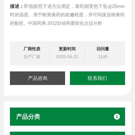
描述：
即指按照下述方法测定，膏药因受热下坠达25mm
时的温度。用于检测膏药的老嫩程度，并可间接反映膏药
的黏性。中国药典 2012自动药膏软化点仪分析
厂商性质
更新时间
访问量
生产厂家
2025-04-21
1145
产品咨询
联系我们
产品分类