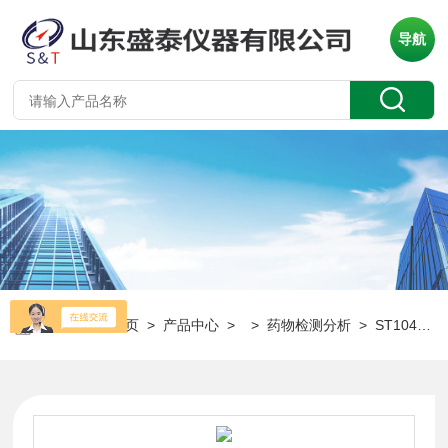
导航
当前位置：
首页
>
产品中心
> >
药物检测分析
> ST104中国药典 2012自动药膏软化点仪分析