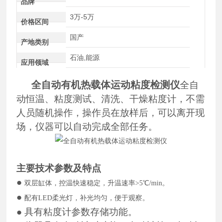
品牌
3万-5万
价格区间
国产
产地类别
石油,能源
应用领域
全自动有机热载体运动粘度检测仪
全自
动恒温、粘度测试、清洗、干燥粘度计，不需
人员随机操作，操作员在放样后，可以离开现
场，仪器可以自动完成全部任务。
主要
技术参数及
特点
●
双层缸体，控温快速稳定，升温速率
>5℃/min。
●
配有
LED柔光灯，补光均匀，便于观察。
●
具有粘度计参数存储功能。