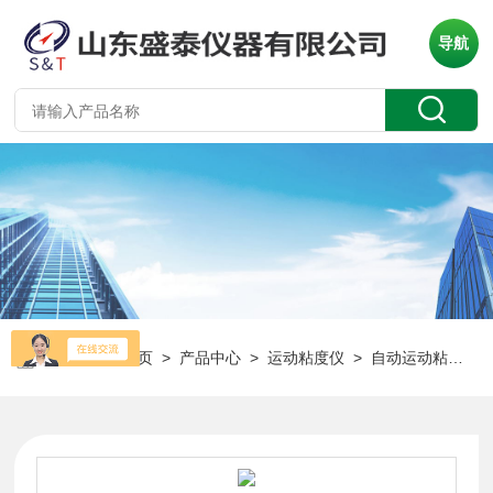
导航
当前位置：
首页
>
产品中心
>
运动粘度仪
>
自动运动粘度仪
>