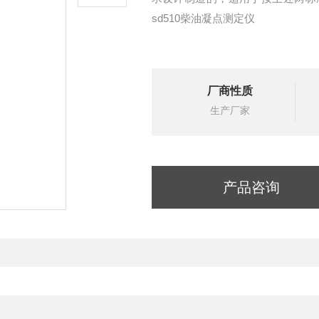
sd510柴油凝点测定仪
厂商性质
生产厂家
产品咨询