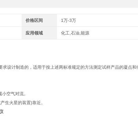
价格区间
1万-3万
应用领域
化工,石油,能源
要求设计制造的，适用于按上述两标准规定的方法测定试样产品的凝点和
减小空气对流。
)
或产生火星的装置
靠近。
仪