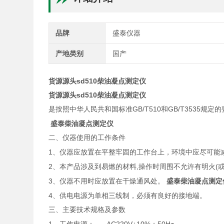
品牌
盛泰仪器
产地类别
国产
货源源头sd510柴油凝点测定仪
货源源头sd510柴油凝点测定仪
GB/T510
GB/T3535
是按照中华人民共和国标准
和
规定的
盛泰柴油凝点测定仪
二、仪器使用的工作条件
1
、仪器应放置在平整牢固的工作台上，环境中应尽可能
2
,
(
、本产品涉及到易燃的材料
操作时周围不允许有明火
3
盛泰柴油凝点测定
、仪器不用时应放置在干燥通风处。
4
、供电电源为单相三线制，必须有良好的接地端。
三、主要技术规格及参数