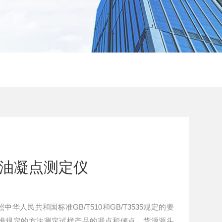
柴油凝点测定仪
中华人民共和国标准GB/T510和GB/T3535规定的要
准规定的方法测定试样产品的凝点和倾点。货源源头