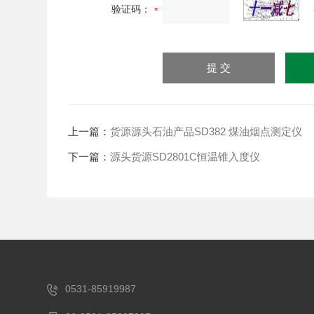
验证码：
上一篇：
货源源头石油产品SD382 煤油烟点测定仪
下一篇：
源头货源SD2801C恒温锥入度仪
0531-85919987