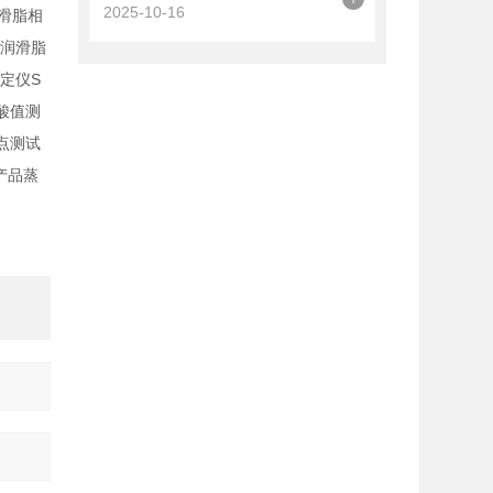
2025-10-16
滑脂相
仪润滑脂
S
测定仪
酸值测
点测试
产品蒸