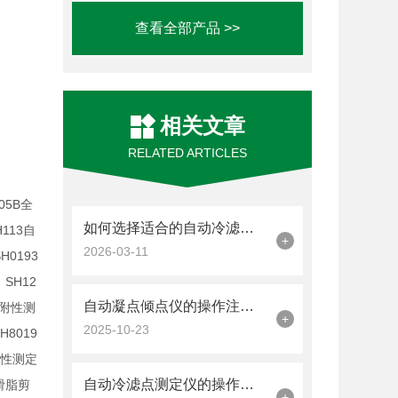
查看全部产品 >>
相关文章
RELATED ARTICLES
05B
全
如何选择适合的自动冷滤点测定仪进行燃料分析？
H113
自
+
2026-03-11
SH0193
SH12
，
自动凝点倾点仪的操作注意事项与安全保障说明
附性测
+
2025-10-23
H8019
滤性测定
自动冷滤点测定仪的操作技巧与维护建议
滑脂剪
+