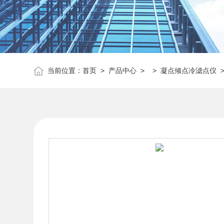
当前位置：
首页
>
产品中心
> >
凝点倾点冷滤点仪
>