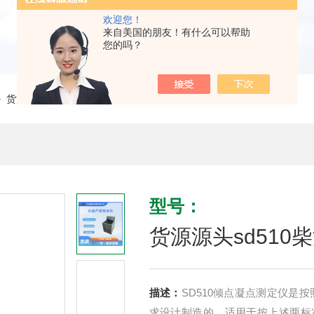
欢迎您！
来自美国的朋友！有什么可以帮助
您的吗？
 货源源头sd510柴油凝点测定仪
型号：
货源源头sd510
描述：
SD510倾点凝点测定仪是按照
求设计制造的，适用于按上述两标