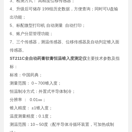
3、检测方式： 高精度位移传感器；
4、升级后可储存 199组历史数据，方便查询；同时可U盘输
出功能；
5、标配微型打印机 自动测量 自动打印；
6、账户分层管理功能；
7、三个传感器，测温传感器、位移传感器及自动判定锥入面
传感器。
ST211C全自动药膏软膏恒温锥入度测定仪
主要技术参数及指
标：
标准：中国药典；
测量范围： 0～700锥入度；
恒温制冷方式：外置式半导体制冷；
分辨率 ： 0.01㎜；
锥入精度： ±1锥入度；
温度测量精度：0.1度；
测温范围：10～50度（配半导体冷循环装置，可加热或制