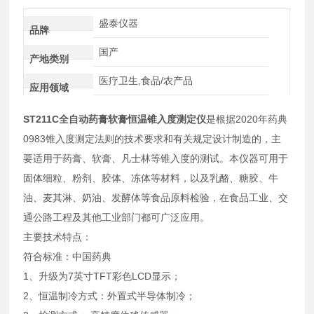
盛泰仪器
品牌
国产
产地类别
医疗卫生,食品/农产品
应用领域
ST211C全自动药膏软膏恒温锥入度测定仪
是根据2020年药典
0983锥入度测定法则的技术要求和有关规定设计制造的，主
要适用于药膏、软膏、凡士林等锥入度的测试。本仪器可用于
固体细粒、粉剂、胶体、冻体等材料，以及乳酪、糖胶、牛
油、麦其淋、奶油、发酵体等食品原料检验，在食品工业、交
通公路工程及其他工业部门都可广泛应用。
主要技术特点：
符合标准：中国药典
1、升级为7英寸TFT彩色LCD显示；
2、恒温制冷方式：外置式半导体制冷；