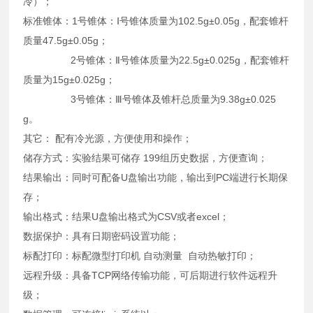
冷）；
标准锥体：1号锥体：Ⅰ号锥体质量为102.5g±0.05g，配套锥杆
质量47.5g±0.05g；
2号锥体：Ⅱ号锥体质量为22.5g±0.025g，配套锥杆
质量为15g±0.025g；
3号锥体：Ⅲ号锥体及锥杆总质量为9.38g±0.025
g。
其它： 配有冷光源，方便使用和操作；
储存方式：实验结果可储存 199组历史数据，方便查询；
结果输出：同时可配备U盘输出功能，输出到PC端进行长期保
存；
输出格式：结果U盘输出格式为CSV或者excel；
数据保护：具有日期密码设置功能；
标配打印：标配微型打印机 自动测量 自动热敏打印；
远程升级：具备TCP网络传输功能，可后期进行软件远程升
级；