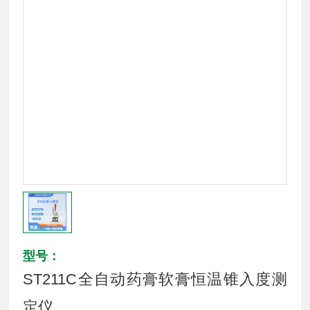
型号：
ST211C全自动药膏软膏恒温锥入度测
定仪