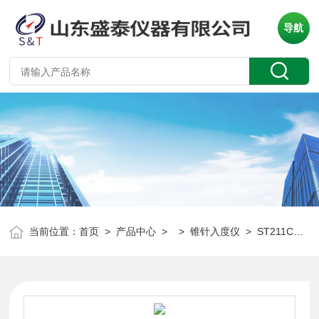
导航
当前位置：
首页
>
产品中心
> >
锥针入度仪
> ST211C全自动药膏软膏恒温锥入度测定仪