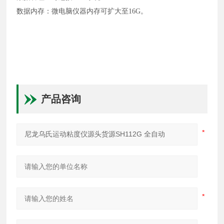
数据内存：
微电脑
仪器内存可扩大至
16G
。
产品咨询