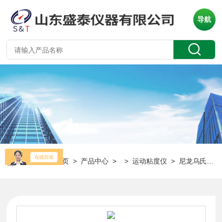
导航
当前位置：
首页
>
产品中心
> >
运动粘度仪
> 尼龙乌氏运动粘度仪源头货源SH112G 全自动