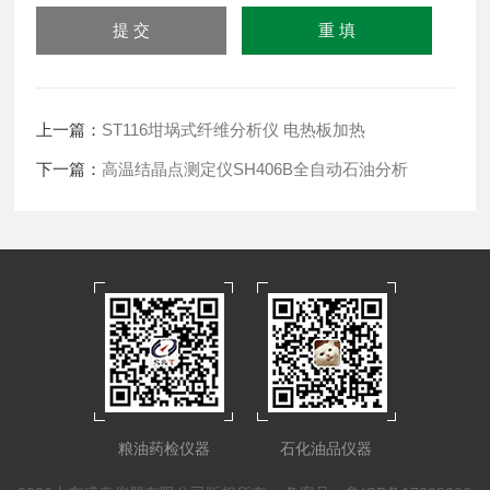
上一篇：
ST116坩埚式纤维分析仪 电热板加热
下一篇：
高温结晶点测定仪SH406B全自动石油分析
粮油药检仪器
石化油品仪器