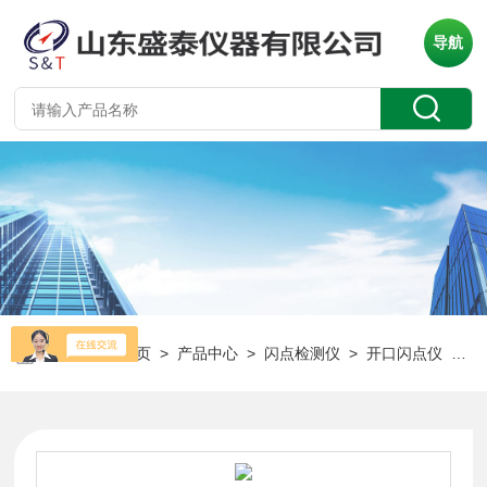
导航
当前位置：
首页
>
产品中心
>
闪点检测仪
>
开口闪点仪
> SD3536半自动石油沥青开口闪点试验器