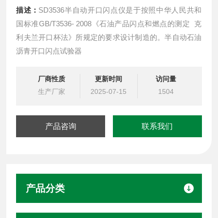
描述：
SD3536半自动开口闪点仪是于按照中华人民共和
国标准GB/T3536- 2008《石油产品闪点和燃点的测定 克
利夫兰开口杯法》所规定的要求设计制造的。半自动石油
沥青开口闪点试验器
厂商性质
更新时间
访问量
生产厂家
2025-07-15
1504
产品咨询
联系我们
产品分类