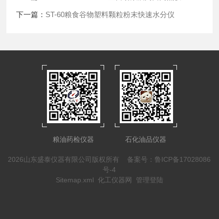
下一篇：
ST-60粮食谷物塑料颗粒粉末快速水分仪
粮油药检仪器
石化油品仪器
2026山东盛泰仪器有限公司版权所有
备案号：鲁ICP备17028086
号-4
Sitemap.xml
化工仪器网
管理登陆