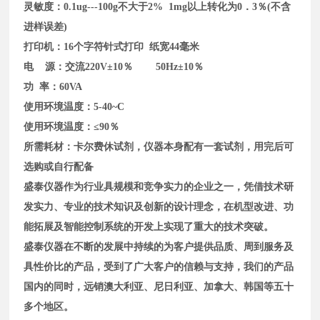
灵敏度：0.1ug---100g不大于2% 1mg以上转化为0．3％(不含
进样误差)
打印机：16个字符针式打印 纸宽44毫米
电 源：交流220V±10％ 50Hz±10％
功 率：60VA
使用环境温度：5-40~C
使用环境温度：≤90％
所需耗材：卡尔费休试剂，仪器本身配有一套试剂，用完后可
选购或自行配备
盛泰仪器作为行业具规模和竞争实力的企业之一，凭借技术研
发实力、专业的技术知识及创新的设计理念，在机型改进、功
能拓展及智能控制系统的开发上实现了重大的技术突破。
盛泰仪器在不断的发展中持续的为客户提供品质、周到服务及
具性价比的产品，受到了广大客户的信赖与支持，我们的产品
国内的同时，远销澳大利亚、尼日利亚、加拿大、韩国等五十
多个地区。