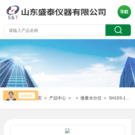
导航
当前位置：
首页
>
产品中心
> >
微量水分仪
> SH103-1轮胎油卡尔费休库仑微量水分仪全自动