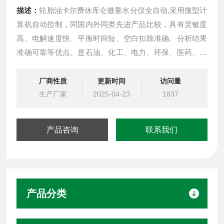
描述：
轮胎油卡尔费休库仑微量水分仪全自动,采用微型计
算机自动控制，同国内外同类先进产品比较，具有灵敏度
高、电解速度快、平衡时间短、空白扣除准确、分析结果
准确可靠等优点。是石油、化工、电力、环保、医药、科
研等部门的高品质分析仪器。仪器采用32位嵌入式微处理
器作为主控核心 卡尔费休库仑微量水分仪SH103全自动轮
厂商性质
更新时间
访问量
胎油
生产厂家
2025-04-23
1837
产品咨询
联系我们
产品分类