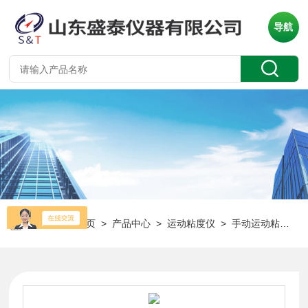
导航
当前位置：
首页
>
产品中心
>
运动粘度仪
>
手动运动粘度测定仪