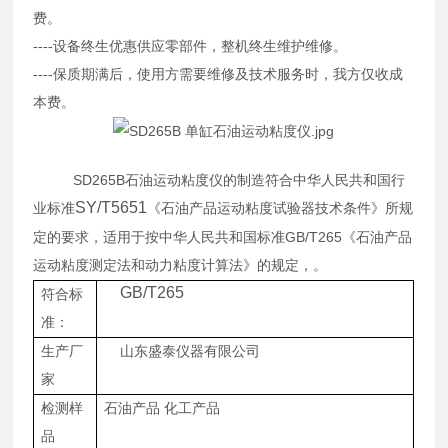
费。
----设备终生优惠供应零部件，整机终生维护维修。
----保质期满后，使用方需要维修及技术服务时，我方仅收成
本费。
SD265B
石油运动粘度仪
的制造符合中华人民共和国行
SY/T5651
业标准
《石油产品运动粘度试验器技术条件》所规
GB/T265
定的要求，适用于按中华人民共和国标准
《石油产品
运动粘度测定法和动力粘度计算法》的规定，。
GB/T265
符合标
准：
生产厂
山东盛泰仪器有限公司
家
检测样
石油产品
化工产品
品