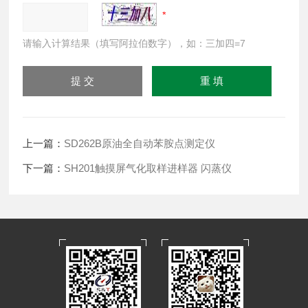
请输入计算结果（填写阿拉伯数字），如：三加四=7
上一篇：
SD262B原油全自动苯胺点测定仪
下一篇：
SH201触摸屏气化取样进样器 闪蒸仪