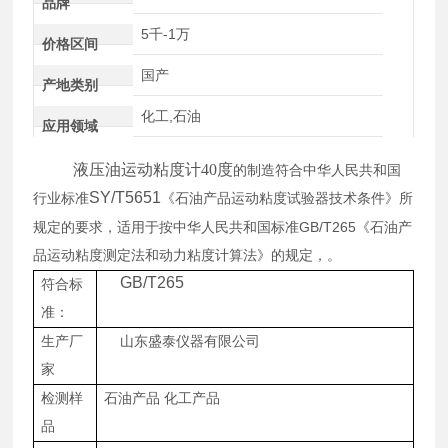
品牌
5千-1万
价格区间
国产
产地类别
化工,石油
应用领域
液压油运动粘度计40度
的制造符合中华人民共和国
SY/T5651
行业标准
《石油产品运动粘度试验器技术条件》所
GB/T265
规定的要求，适用于按中华人民共和国标准
《石油产
品运动粘度测定法和动力粘度计算法》的规定，。
GB/T265
符合标
准：
生产厂
山东盛泰仪器有限公司
家
检测样
石油产品
化工产品
品