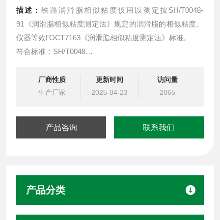
描述：
铁路润滑脂相似粘度仪用以测定按SH/T0048-
91《润滑脂相似粘度测定法》规定的润滑脂的相似粘度。
仪器等效ГОСТ7163《润滑脂相似粘度测定法》标准。
符合标准：SH/T0048
检测样品石油产品 化工产品
检测结果用来测定润滑脂相似粘度
厂商性质
更新时间
访问量
产品型号SH0048
生产厂家
2025-04-23
2065
产品咨询
联系我们
产品分类