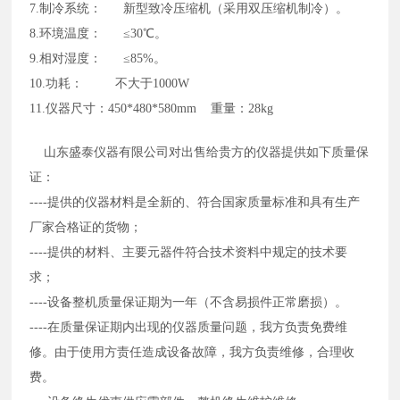
7.
制冷系统：
新型致冷压缩机（采用双压缩机制冷）。
8.
环境温度：
≤30℃。
9.
相对湿度：
≤85%。
10.
功耗：
不大于1000W
11.仪器尺寸：450*480*580mm 重量：28kg
山东盛泰仪器有限公司对出售给贵方的仪器提供如下质量保
证：
----提供的仪器材料是全新的、符合国家质量标准和具有生产
厂家合格证的货物；
----提供的材料、主要元器件符合技术资料中规定的技术要
求；
----设备整机质量保证期为一年（不含易损件正常磨损）。
----在质量保证期内出现的仪器质量问题，我方负责免费维
修。由于使用方责任造成设备故障，我方负责维修，合理收
费。