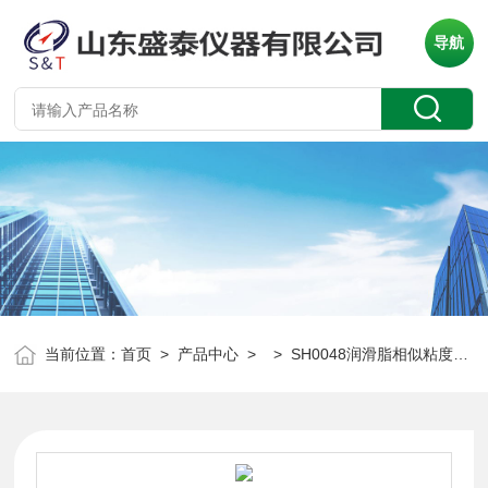
导航
当前位置：
首页
>
产品中心
> >
SH0048润滑脂相似粘度仪
>