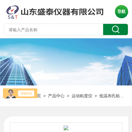
导航
当前位置：
首页
>
产品中心
>
运动粘度仪
>
低温布氏粘度仪
>