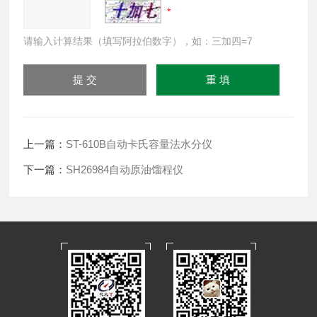
请输入计算结果（填写阿拉伯数字），如：三加四=7
上一篇：
ST-610B自动卡氏容量法水分仪
下一篇：
SH26984自动原油馏程仪