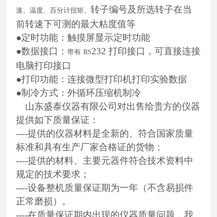
转子编号及所选转子在当
速、温度、百分计扭矩、
前转速下可测的最大粘度值等
●定时功能：触摸屏显示定时功能
●数据接口：
232
打印接口，可直接连接
带有
RS
电脑打印接口
●打印功能：连接微型打印机打印实验数据
●制冷方式：外循环压缩机制冷
山东盛泰仪器有限公司对出售给贵方的仪器
提供如下质量保证：
----提供的仪器材料是全新的、符合国家质量
标准和具有生产厂家合格证的货物；
----提供的材料、主要元器件符合技术资料中
规定的技术要求；
----设备整机质量保证期为一年（不含易损件
正常磨损）。
----在质量保证期内出现的仪器质量问题，我