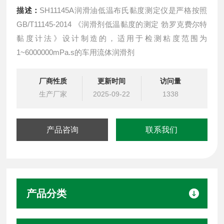
描述：
SH11145A润滑油低温布氏黏度测定仪是严格按照
GB/T11145-2014 《润滑剂低温黏度的测定 勃罗克费尔特
黏度计法》设计制造的，适用于检测粘度范围为
1~6000000mPa.s的车用流体润滑剂
厂商性质
更新时间
访问量
生产厂家
2025-09-22
1338
产品咨询
联系我们
产品分类