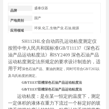
盛泰仪器
品牌
国产
产地类别
环保,化工,生物产业,石油,能源
应用领域
SH112HL全自动四孔运动粘度测定仪
按照中华人民共和国标准
GB/T11137《深色石
油产品运动粘度法》和SY2409 深色石油产品
运动粘度测定法
所规定的要求设计制造的，适
用于对
深色石油产品、重油的测定，同时可符合
GB/T265以
及乌氏粘度的测定。
GB/T11137双槽深色石油产品运动粘度法
GB/T11137双槽深色石油产品运动粘度法
运动粘度：是在某一恒定的温度下，测定
一定体积的液体在重力下流过一个标定好的玻