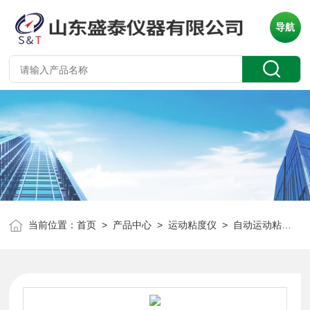
导航
当前位置：
首页
>
产品中心
>
运动粘度仪
>
自动运动粘度仪
>