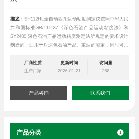
描述：
SH112HL全自动四孔运动粘度测定仪按照中华人民
共和国标准GB/T11137《深色石油产品运动粘度法》和
SY2409 深色石油产品运动粘度测定法所规定的要求设计
制造的，适用于对深色石油产品、重油的测定，同时可符
合GB/T265以及乌氏粘度的测定。
GB/T11137双槽深色石油产品运动粘度法
厂商性质
更新时间
访问量
生产厂家
2026-01-21
288
产品咨询
联系我们
产品分类