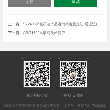
上一篇：
SY2409深色石油产品运动粘度测定法(逆流法)
下一篇：
GB/T1632自动乌氏粘度仪
粮油药检仪器
石化油品仪器
2026山东盛泰仪器有限公司版权所有
备案号：鲁ICP备17028086