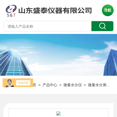
导航
当前位置：
首页
>
产品中心
>
微量水分仪
>
微量水分测定仪
>