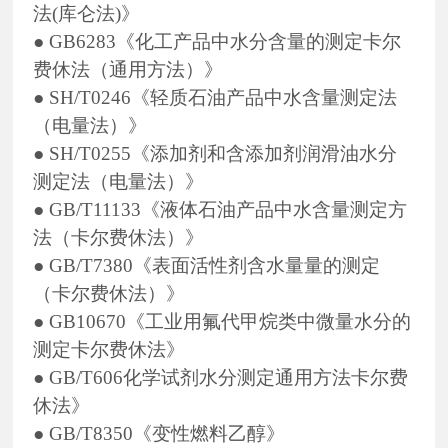
法(库仑法)》
●
GB6283《化工产品中水分含量的测定卡尔
费休法（通用方法）》
●
SH/T0246《轻质石油产品中水含量测定法
（电量法）》
●
SH/T0255《添加剂和含添加剂润滑油水分
测定法（电量法）》
●
GB/T11133《液体石油产品中水含量测定方
法（卡尔费休法）》
●
GB/T7380《表面活性剂含水量量的测定
（卡尔费休法）》
●
GB10670《工业用氟代甲烷类中微量水分的
测定卡尔费休法》
●
GB/T606化学试剂水分测定通用方法卡尔费
休法》
●
GB/T8350《变性燃料乙醇》