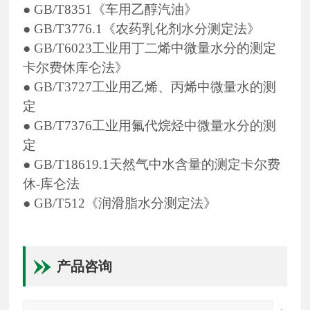
●
GB/T8351《车用乙醇汽油》
●
GB/T3776.1《农药乳化剂水分测定法》
●
GB/T6023工业用丁二烯中微量水分的测定
卡尔费休库仑法》
●
GB/T3727工业用乙烯、丙烯中微量水的测
定
●
GB/T7376工业用氟代烷烃中微量水分的测
定
●
GB/T18619.1天然气中水含量的测定卡尔费
休-库仑法
●
GB/T512《润滑脂水分测定法》
产品咨询