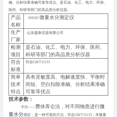
确、分析结果准确可靠等优点。是石油、化工、电力、环保、
医药、科研等部门的高品质分析仪器。
产品
微量水分测定仪
SH103
名称
生产
山东盛泰仪器有限公司
厂家
检测
是石油、化工、电力、环保、医药、
项目
科研等部门的高品质分析仪器
符合
符合
GB/T11133
标准
简单
具有灵敏度高、电解速度快、平衡时
技术
间短、空白扣除准确、分析结果准确
特点
可靠等优点
技术参数：
费
休库仑法，对不同物质进行
微
卡尔
——
量水分
测定，是一种可靠的方法，符合
GB/T11133，本微量