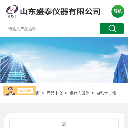
导航
当前位置：
首页
>
产品中心
>
锥针入度仪
>
自动针，锥入度仪