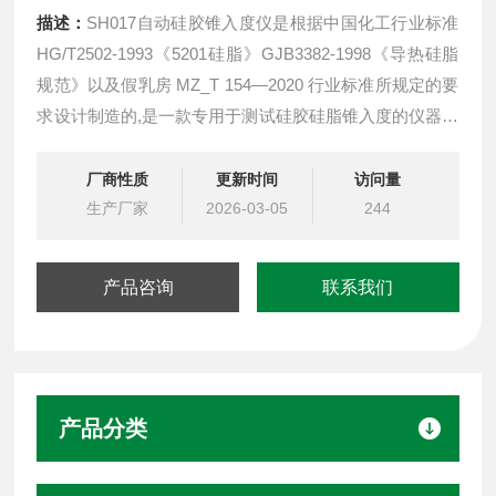
描述：
SH017自动硅胶锥入度仪是根据中国化工行业标准
HG/T2502-1993《5201硅脂》GJB3382-1998《导热硅脂
规范》以及假乳房 MZ_T 154—2020 行业标准所规定的要
求设计制造的,是一款专用于测试硅胶硅脂锥入度的仪器。
GJB3382导热硅脂锥入度测定仪
厂商性质
更新时间
访问量
生产厂家
2026-03-05
244
产品咨询
联系我们
产品分类