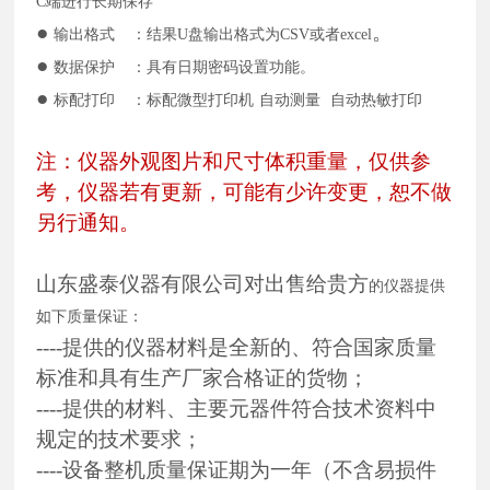
C端进行长期保存
●
。
输出格式
：结果
U盘输出格式为CSV或者excel
●
数据保护
：具有日期密码设置功能。
●
标配打印
：标配微型打印机
自动测量
自动热敏打印
注：仪器外观图片和尺寸体积重量，仅供参
考，仪器若有更新，可能有少许变更，恕不做
另行通知。
山东盛泰仪器有限公司对出售给贵方
的仪器提供
如下质量保证：
----提供的仪器材料是全新的、符合国家质量
标准和具有生产厂家合格证的货物；
----提供的材料、主要元器件符合技术资料中
规定的技术要求；
----设备整机质量保证期为一年（不含易损件