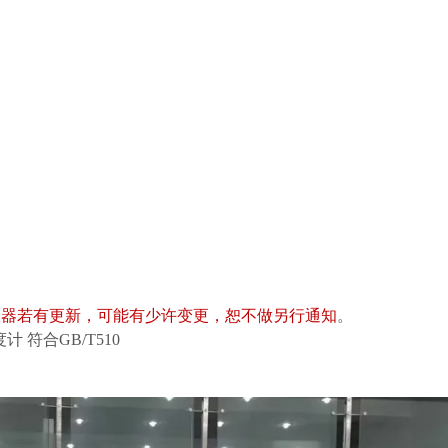
仪器若有更新，可能有少许变更，恕不做另行通知
。
 符合GB/T510