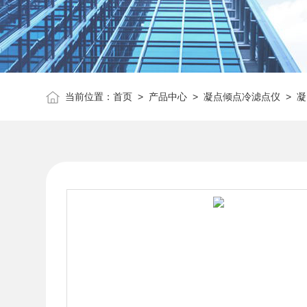
当前位置：
首页
>
产品中心
>
凝点倾点冷滤点仪
>
凝