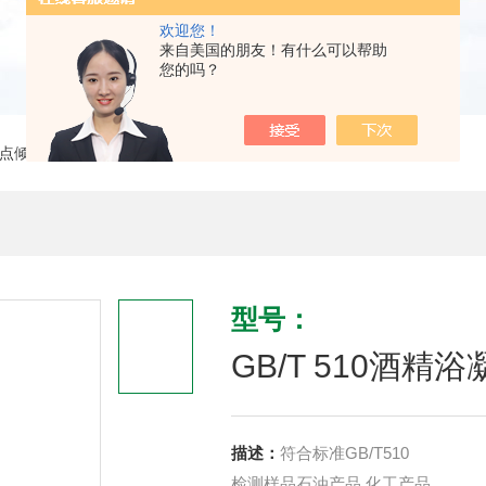
欢迎您！
来自美国的朋友！有什么可以帮助
您的吗？
点倾点冷滤点 仪
> GB/T 510酒精浴凝点测定
型号：
GB/T 510酒精
描述：
符合标准GB/T510
检测样品石油产品 化工产品