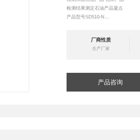
检测结果测定石油产品凝点
产品型号SD510-N
GB/T 510酒精浴凝点测定
厂商性质
生产厂家
产品咨询