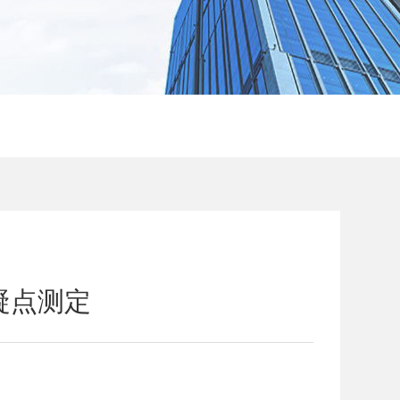
浴凝点测定