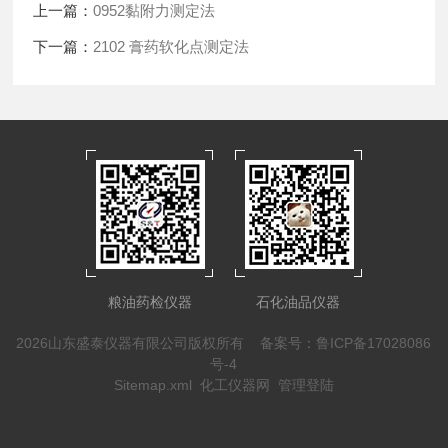
上一篇：
0952黏附力测定法
下一篇：
2102 膏药软化点测定法
粮油药检仪器
石化油品仪器
2026山东盛泰仪器有限公司版权所有
备案号：鲁ICP备17028086
号-4
Sitemap.xml
化工仪器网
管理登陆