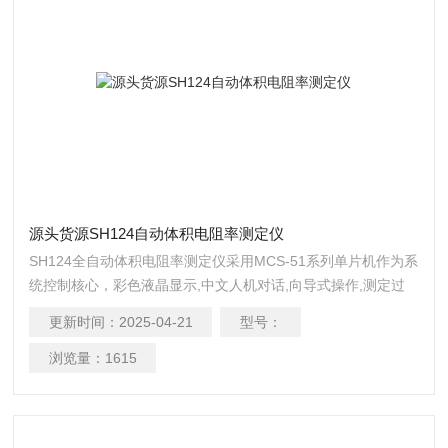
源头货源SH124自动体积电阻率测定仪
SH124全自动体积电阻率测定仪采用MCS-51系列单片机作为系
统控制核心，彩色液晶显示,中文人机对话,向导式操作,测定过
程全部自动化(自动换杯，自动变挡),并且滚动储存200个试验数
更新时间：
2025-04-21
型号：
据;并结合现代新的工艺方法研制而成。源头货源SH124自动体
积电阻率测定仪
浏览量：
1615