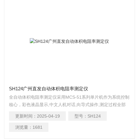
SH124广州直发自动体积电阻率测定仪
全自动体积电阻率测定仪采用MCS-51系列单片机作为系统控制
核心，彩色液晶显示,中文人机对话,向导式操作,测定过程全部
自动化(自动换杯，自动变挡),并且滚动储存200个试验数据;并
更新时间：
2025-04-19
型号：
SH124
结合现代新的工艺方法研制而成。广州直发自动体积电阻率测
定仪
浏览量：
1681