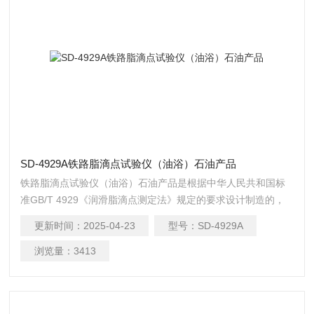
SD-4929A铁路脂滴点试验仪（油浴）石油产品
铁路脂滴点试验仪（油浴）石油产品是根据中华人民共和国标
准GB/T 4929《润滑脂滴点测定法》规定的要求设计制造的，
适用于按GB/T4929标准规定的试验方法测定润滑脂的滴点。
更新时间：
2025-04-23
型号：
SD-4929A
用途：本仪器适用于按GB/T4929、ISO2176、ASTMD566、
TP31、《润滑脂滴点测定法》测定润滑脂的滴点。润滑脂滴点
浏览量：
3413
试验仪（油浴）生产厂家