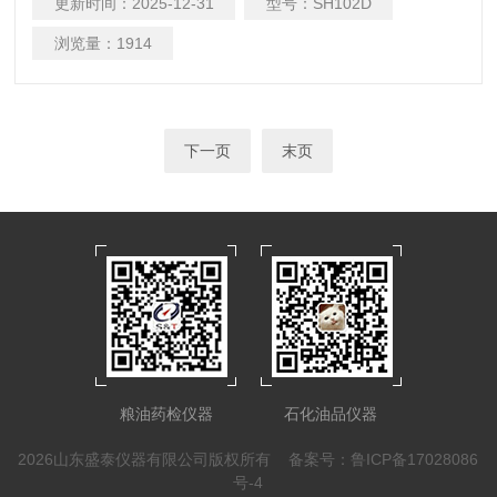
更新时间：
2025-12-31
型号：
SH102D
GB/T2013和GB/T29617全自动恒温石油密度计
浏览量：
1914
下一页
末页
粮油药检仪器
石化油品仪器
2026山东盛泰仪器有限公司版权所有
备案号：鲁ICP备17028086
号-4