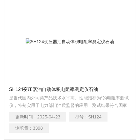
SH124变压器油自动体积电阻率测定仪石油
是当代国内外同类产品技术水平高、性能指标为*的电阻率测试
仪，特别实用于电力部门油质监督的应用，测试结果符合国家
标准DL421-91《绝缘油体积电阻率测定法》的规定。变压器油
更新时间：
2025-04-23
型号：
SH124
自动体积电阻率测定仪石油
浏览量：
3398