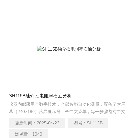
SH115B油介损电阻率石油分析
仪器内部采用全数字技术，全部智能自动化测量，配备了大屏
幕（240×180）液晶显示器，全中文菜单，每一步骤都有中文
提示，测试结果可以打印输出，操作人员不需专业培训就能熟
更新时间：
2025-04-23
型号：
SH115B
练使用 石油分析 油介损电阻率石油分析 SH115B
浏览量：
1949