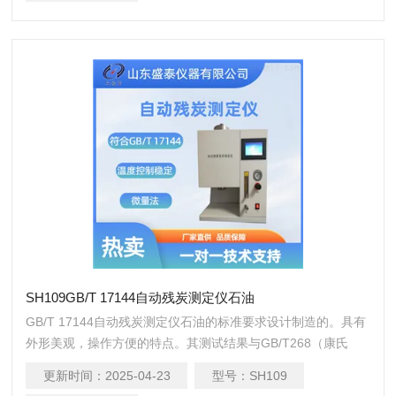
SH109GB/T 17144自动残炭测定仪石油
GB/T 17144自动残炭测定仪石油的标准要求设计制造的。具有
外形美观，操作方便的特点。其测试结果与GB/T268（康氏
法）测试结果一致，也适合检测残炭值低于 0.10（m/m），由
更新时间：
2025-04-23
型号：
SH109
馏分油组成的石油产品。