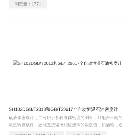
浏览量：
1771
SH102DGB/T2013和GB/T29617全自动恒温石油密度计
该液体密度计可广泛用于各种液体密度的测量，且配合不同的
浓度转换软件，还能直接读出相应液体的浓度值，如酒精，通
过单片机软件的处理，可直接读出体积浓度数据，测试更为