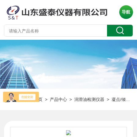
导航
当前位置：
首页
>
产品中心
>
润滑油检测仪器
>
凝点/倾点测定仪