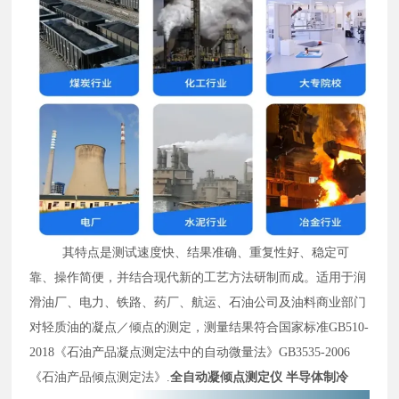
其特点是测试速度快、结果准确、重复性好、稳定可
靠、操作简便，并结合现代新的工艺方法研制而成。适用于润
滑油厂、电力、铁路、药厂、航运、石油公司及油料商业部门
对轻质油的凝点／倾点的测定，测量结果符合国家标准
GB510-
2018
《石油产品凝点测定法
中的自动微量法
》
GB3535-
2006
《石油产品倾点测定法》.
全自动凝倾点测定仪 半导体制冷