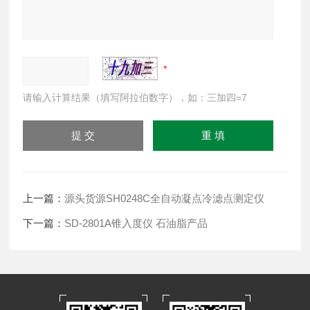
请输入计算结果（填写阿拉伯数字），如：三加四=7
上一篇：
源头货源SH0248C全自动凝点冷滤点测定仪
下一篇：
SD-2801A锥入度仪 石油脂产品