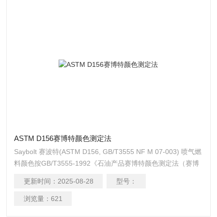
ASTM D156赛博特颜色测定法
Saybolt 赛波特(ASTM D156, GB/T3555 NF M 07-003) 喷气燃
料颜色按GB/T3555-1992《石油产品赛博特颜色测定法（赛博
特比色计法）》规定的方法测定，色号从+30到-16（+30颜色
更新时间：
2025-08-28
型号：
浅，-16颜色深）。ASTM D156赛博特颜色测定法
浏览量：
621