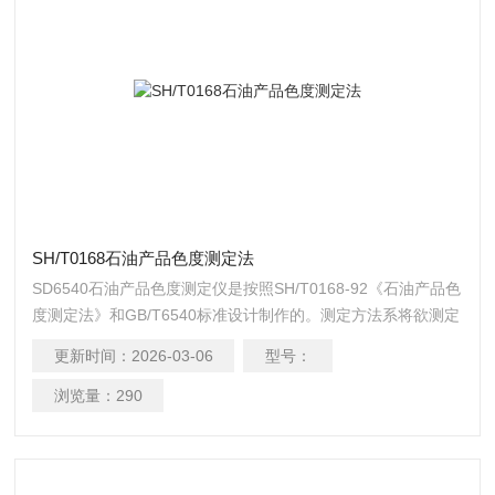
SH/T0168石油产品色度测定法
SD6540石油产品色度测定仪是按照SH/T0168-92《石油产品色
度测定法》和GB/T6540标准设计制作的。测定方法系将欲测定
的石油产品试样注入比色管内，然后与标准色片相比较以确定
更新时间：
2026-03-06
型号：
其的色度色号。SH/T0168石油产品色度测定法
浏览量：
290