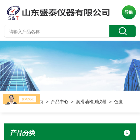
导航
当前位置：
首页
>
产品中心
>
润滑油检测仪器
> 色度
产品分类