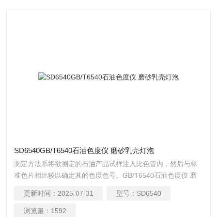
SD6540GB/T6540石油色度仪 磨砂乳壳灯泡
测定方法系将欲测定的石油产品试样注入比色管内，然后与标
准色片相比较以确定其的色度色号。GB/T6540石油色度仪 磨
砂乳壳灯泡
更新时间：
2025-07-31
型号：
SD6540
浏览量：
1592