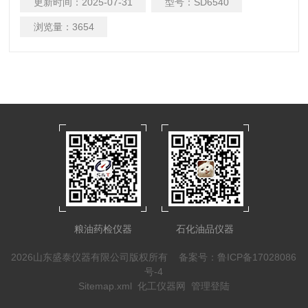
更新时间：
2025-07-31
型号：
SD6540
浏览量：
3654
粮油药检仪器
石化油品仪器
2026山东盛泰仪器有限公司版权所有
备案号：鲁ICP备17028086
号-4
Sitemap.xml
化工仪器网
管理登陆