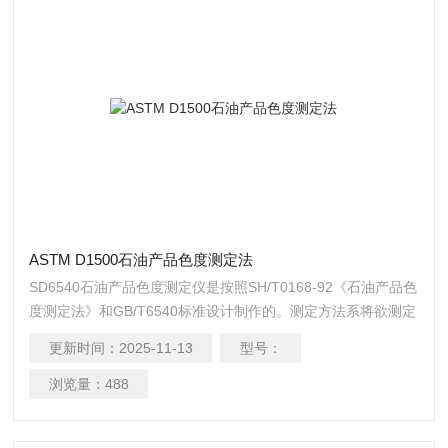
ASTM D1500石油产品色度测定法
SD6540石油产品色度测定仪是按照SH/T0168-92《石油产品色
度测定法》和GB/T6540标准设计制作的。测定方法系将欲测定
的石油产品试样注入比色管内，然后与标准色片相比较以确定
更新时间：
2025-11-13
型号：
其的色度色号。色度仪是用来测定各种润滑油及其他石油产品
的颜色 符合标准GB/T6540 检测样品石油产品 化工产品 ASTM
浏览量：
488
D1500石油产品色度测定法