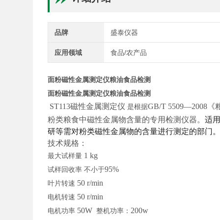
品牌
盛泰仪器
应用领域
食品/农产品
面粉磁性金属测定仪粮油食品检测
面粉磁性金属测定仪粮油食品检测
ST113磁性金属测定仪
GB/T 5509—
是根据
粉类粮食中磁性金属物含量的专用检测仪器。
适
研等需对粉类磁性金属物的含量进行测定的部门
技术规格：
1 kg
最大试样量
95%
试样回收率
不小于
50 r/min
叶片转速
50 r/min
电机转速
50W
200w
电机功率
整机功率：