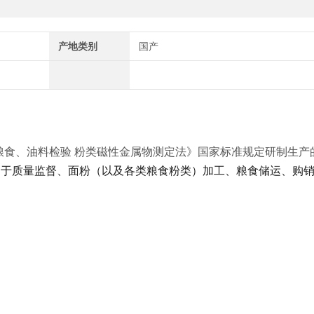
产地类别
国产
2008《粮食、油料检验 粉类磁性金属物测定法》国家标准规定研制生
用于质量监督、面粉（以及各类粮食粉类）加工、粮食储运、购
。