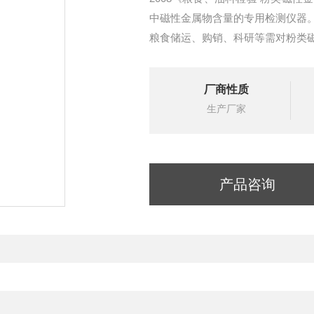
中磁性金属物含量的专用检测仪器
粮食储运、购销、科研等需对粉类
厂商性质
生产厂家
产品咨询