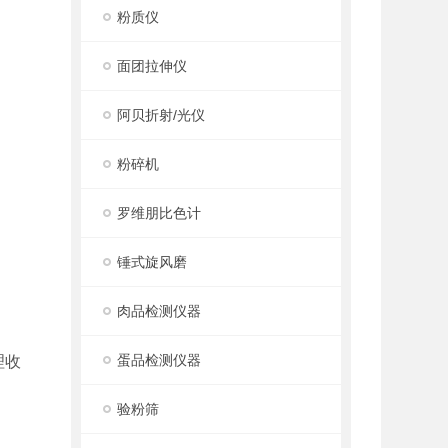
粉质仪
面团拉伸仪
阿贝折射/光仪
粉碎机
罗维朋比色计
锤式旋风磨
肉品检测仪器
蛋品检测仪器
理收
验粉筛