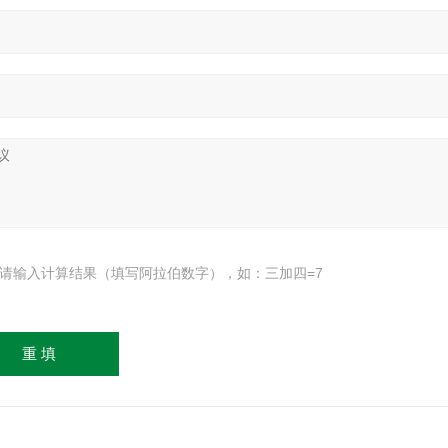
请输入计算结果（填写阿拉伯数字），如：三加四=7