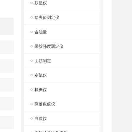
麸星仪
哈夫值测定仪
含油量
果胶强度测定仪
面筋测定
定氮仪
检糖仪
降落数值仪
白度仪