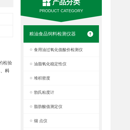
产品分类
PRODUCT CATEGORY
粮油食品饲料检测仪器
食用油过氧化值酸价检测仪
产的检验
油脂氧化稳定性仪
销、科
堆积密度
勃氏粘度计
脂肪酸值测定仪
烟 点仪