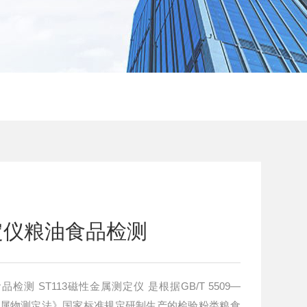
定仪粮油食品检测
测 ST113磁性金属测定仪 是根据GB/T 5509—
性金属物测定法》国家标准规定研制生产的检验粉类粮食