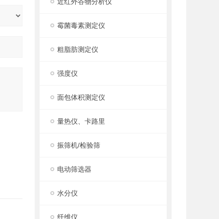
近红外谷物分析仪
霉菌毒素测定仪
粗脂肪测定仪
强度仪
面包体积测定仪
量热仪、卡路里
振筛机/检验筛
电动筛选器
水分仪
纤维仪