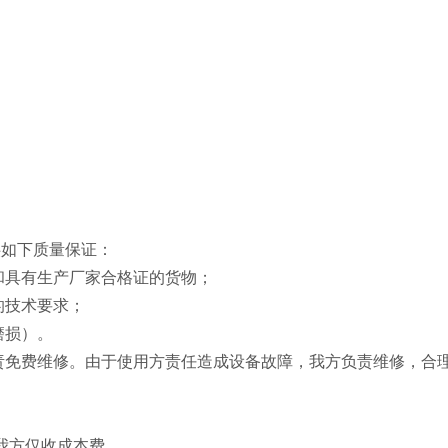
供如下质量保证：
准和具有生产厂家合格证的货物；
的技术要求；
磨损）。
负责免费维修。由于使用方责任造成设备故障，我方负责维修，合
。
，我方仅收成本费。