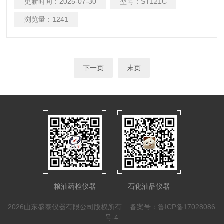
更新时间：
2025-07-30
型号：
ST121C
浏览量：
1241
下一页
末页
粮油药检仪器
石化油品仪器
2026山东盛泰仪器有限公司版权所有
备案号：鲁ICP备17028086
号-4