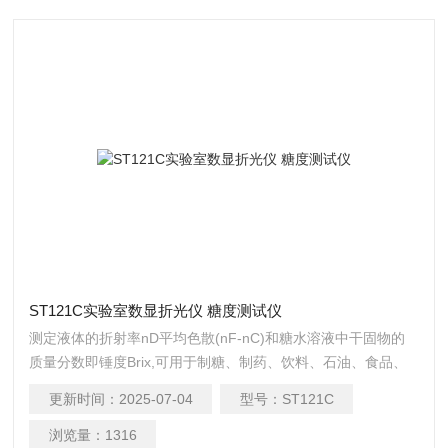
ST121C实验室数显折光仪 糖度测试仪
测定液体的折射率nD平均色散(nF-nC)和糖水溶液中干固物的
质量分数即锤度Brix,可用于制糖、制药、饮料、石油、食品、
化工业生产、科研教学部门的检测分析。实验室数显折光仪 糖
更新时间：
2025-07-04
型号：
ST121C
度测试仪
浏览量：
1316