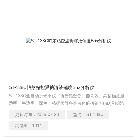
ST-138C帕尔贴控温糖溶液锤度Brix分析仪
ST-138C全自动折光率仪（折光指数仪）能高效、高精确测量
透明、半透明、深色、粘稠状等各类液体的折射率(nD)和糖溶
液的质量分数（锤度Brix）。帕尔贴控温糖溶液锤度Brix分析仪
更新时间：
2025-07-23
型号：
ST-138C
浏览量：
1814