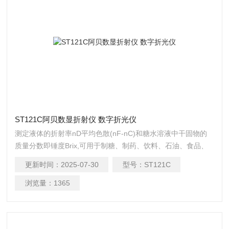
ST121C阿贝数显折射仪 数字折光仪
测定液体的折射率nD平均色散(nF-nC)和糖水溶液中干固物的
质量分数即锤度Brix,可用于制糖、制药、饮料、石油、食品、
化工业生产、科研教学部门的检测分析。阿贝数显折射仪 数字
更新时间：
2025-07-30
型号：
ST121C
折光仪
浏览量：
1365