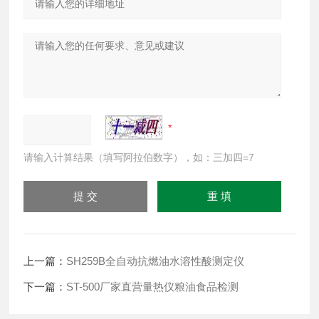
请输入计算结果（填写阿拉伯数字），如：三加四=7
上一篇：
SH259B全自动抗燃油水溶性酸测定仪
下一篇：
ST-500厂家直营量热仪粮油食品检测