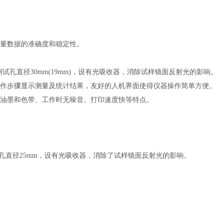
测量数据的准确度和稳定性。
，测试孔直径30mm(19mm)，设有光吸收器，消除试样镜面反射光的影响。
示操作步骤显示测量及统计结果，友好的人机界面使得仪器操作简单方便。
用油墨和色带、工作时无噪音、打印速度快等特点。
测量孔直径25mm，设有光吸收器，消除了试样镜面反射光的影响。