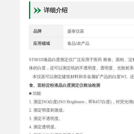
详细介绍
品牌
盛泰仪器
应用领域
食品/农产品
ST001D
液晶白度测定仪
广泛应用于医药 粮食、面粉、
体的白度，还可以测定纸的不透明度、透明度、光散射系
本仪器可以测定建筑材料和非金属矿产品的白度WJ。还
食、面粉淀粉液晶白度测定仪粮油检测
■ 功能
1. 测定ISO白度(ISO Brightness，即R457
2. 测定明度刺激值。
3. 测定不透明度。
4. 测定透明度。