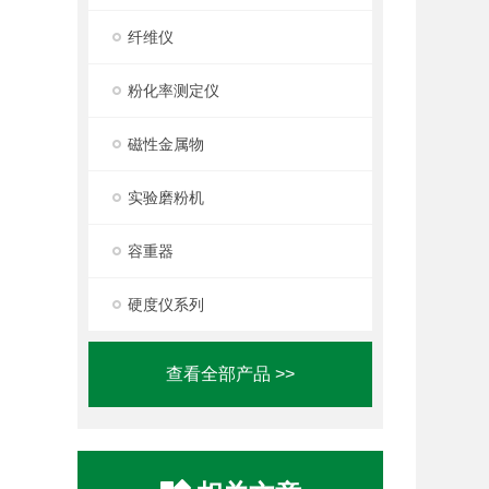
纤维仪
粉化率测定仪
磁性金属物
实验磨粉机
容重器
硬度仪系列
查看全部产品 >>