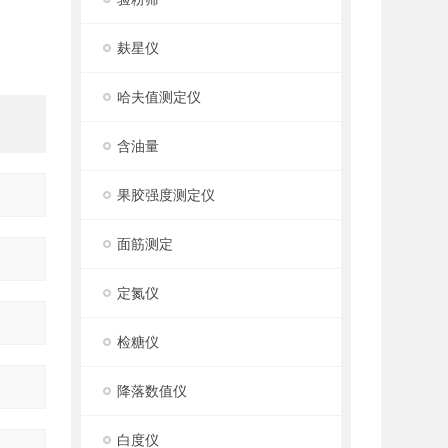
麸星仪
哈夫值测定仪
含油量
果胶强度测定仪
面筋测定
定氮仪
检糖仪
降落数值仪
白度仪