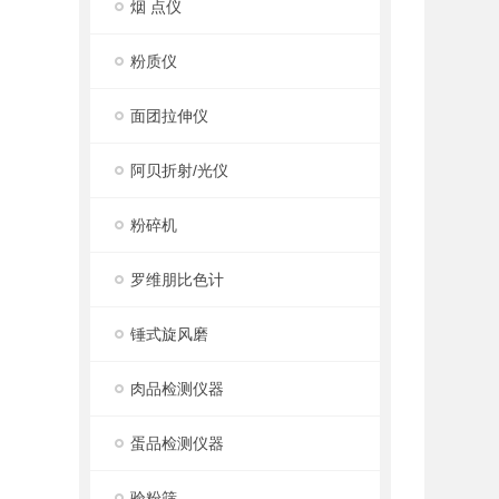
烟 点仪
粉质仪
面团拉伸仪
阿贝折射/光仪
粉碎机
罗维朋比色计
锤式旋风磨
肉品检测仪器
蛋品检测仪器
验粉筛