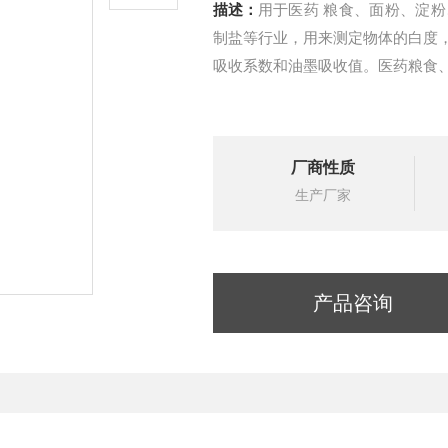
描述：
用于医药 粮食、面粉、淀
制盐等行业，用来测定物体的白度
吸收系数和油墨吸收值。医药粮食
厂商性质
生产厂家
产品咨询