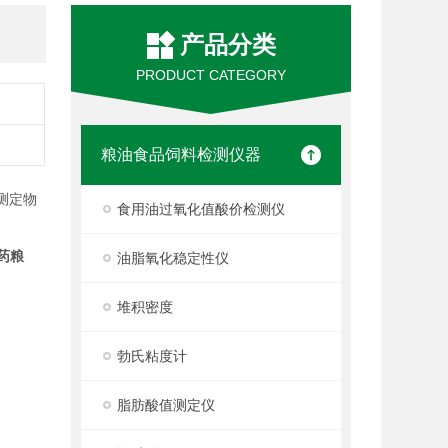
产品分类
PRODUCT CATEGORY
粮油食品饲料检测仪器
测定物
食用油过氧化值酸价检测仪
药粮
油脂氧化稳定性仪
堆积密度
勃氏粘度计
脂肪酸值测定仪