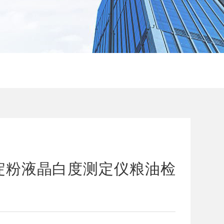
淀粉液晶白度测定仪粮油检