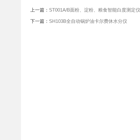
上一篇：
ST001A/B面粉、淀粉、粮食智能白度测定
下一篇：
SH103B全自动锅炉油卡尔费休水分仪