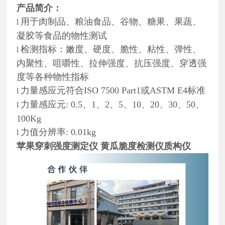
产品简介：
用于肉制品、粮油食品、谷物、糖果、果蔬、
l
凝胶等食品的物性测试
检测指标：嫩度、硬度、脆性、粘性、弹性、
l
内聚性、咀嚼性、拉伸强度、抗压强度、穿透强
度等各种物性指标
力量感应元符合ISO 7500 Part1或ASTM E4标准
l
力量感应元: 0.5、1、2、5、10、20、30、50、
l
100Kg
力值分辨率: 0.01kg
l
苹果穿刺强度测定仪 黄瓜脆度检测仪质构仪