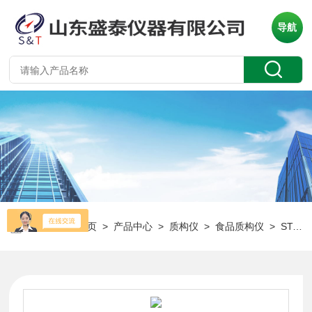
导航
当前位置：
首页
>
产品中心
>
质构仪
>
食品质构仪
> ST-Z16苹果穿刺强度测定仪 黄瓜脆度检测仪质构仪