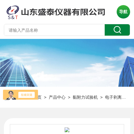
导航
当前位置：
首页
>
产品中心
>
黏附力试验机
>
电子剥离试验机