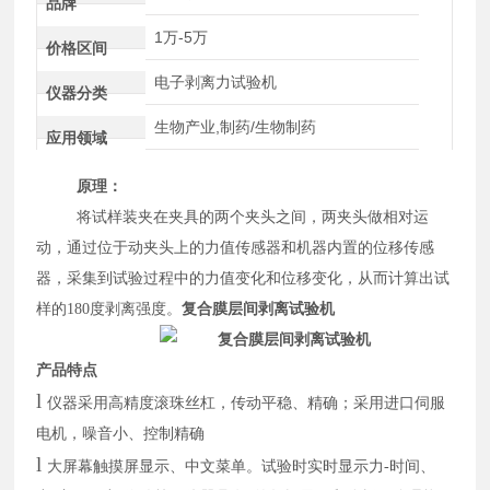
品牌
1万-5万
价格区间
电子剥离力试验机
仪器分类
生物产业,制药/生物制药
应用领域
原理：
将试样装夹在夹具的两个夹头之间，两夹头做相对运
动，通过位于动夹头上的力值传感器和机器内置的位移传感
器，采集到试验过程中的力值变化和位移变化，从而计算出试
样的
180度剥离强度。
复合膜层间剥离试验机
产品特点
l
仪器采用高精度滚珠丝杠，传动平稳、精确；采用进口伺服
电机，噪音小、控制精确
l
大屏幕触摸屏显示、中文菜单。试验时实时显示力
-时间、