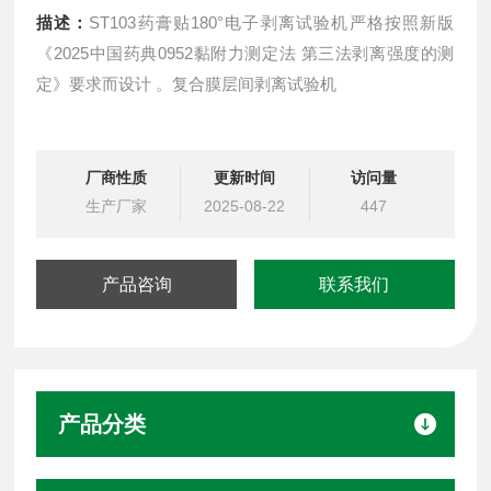
描述：
ST103药膏贴180°电子剥离试验机严格按照新版
《2025中国药典0952黏附力测定法 第三法剥离强度的测
定》要求而设计 。复合膜层间剥离试验机
厂商性质
更新时间
访问量
生产厂家
2025-08-22
447
产品咨询
联系我们
产品分类