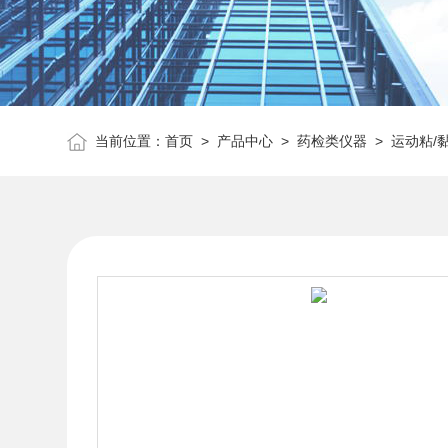
当前位置：
首页
>
产品中心
>
药检类仪器
>
运动粘/