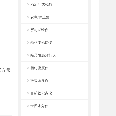
稳定性试验箱
安息/休止角
密封试验仪
药品旋光度仪
结晶性热分析仪
相对密度仪
我方负
振实密度仪
膏药软化点仪
卡氏水分仪