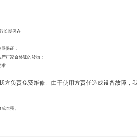
进行长期保存
质量保证：
有生产厂家合格证的货物；
要求；
。
题，我方负责免费维修。由于使用方责任造成设备故障，
收成本费。