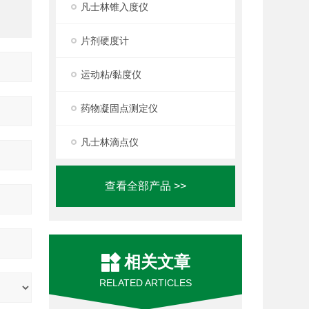
凡士林锥入度仪
片剂硬度计
运动粘/黏度仪
药物凝固点测定仪
凡士林滴点仪
查看全部产品 >>
相关文章
RELATED ARTICLES