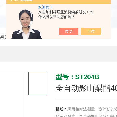
欢迎您！
来自加利福尼亚波莫纳的朋友！有
什么可以帮助您的吗？
黏度仪
> ST204B全自动聚山梨酯40平氏运动黏粘度仪
型号：ST204B
全自动聚山梨酯4
描述：
采用相对法测量一定体积的
的运动黏度。全自动聚山梨酯40平