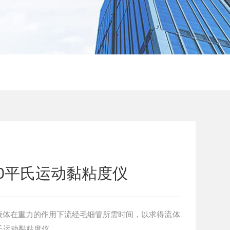
0平氏运动黏粘度仪
液体在重力的作用下流经毛细管所需时间，以求得流体
氏运动黏粘度仪