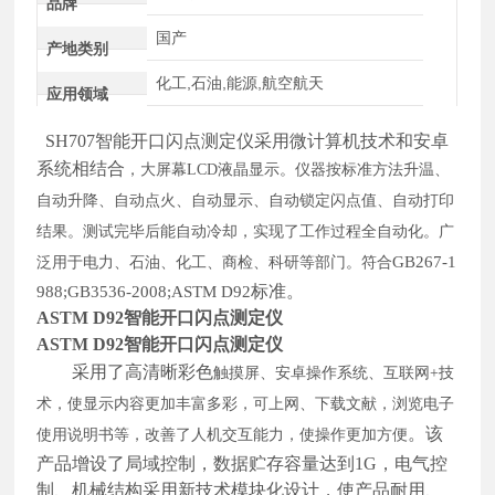
品牌
国产
产地类别
化工,石油,能源,航空航天
应用领域
SH
707智能开
口闪点测定仪采用微计算机技术
和安卓
系统相结合
，大屏幕
LCD液晶显示。仪器按标准方法升温、
自动升降、自动点火、自动显示、自动锁定闪点值、自动打印
结果。测试完毕后能自动冷却，实现了工作过程全自动化。广
GB267-1
泛用于电力、石油、化工、商检、科研等部门。符合
标准
。
988;GB3536-2008;ASTM D92
ASTM D92智能开口闪点测定仪
ASTM D92智能开口闪点测定仪
采用了
高清晰彩色
触摸屏、安卓操作系统、互联网
+技
术，使显示内容更加丰富多彩，可上网、下载文献，浏览电子
。
该
使用说明书等，改善了人机交互能力，使操作更加方便
产品增设了局域控制，数据贮存容量达到
1
G，电气控
制、机械结构采用新技术模块化设计，使产品耐用、