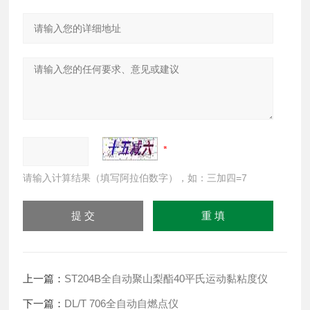
请输入计算结果（填写阿拉伯数字），如：三加四=7
上一篇：
ST204B全自动聚山梨酯40平氏运动黏粘度仪
下一篇：
DL/T 706全自动自燃点仪