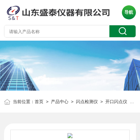
导航
当前位置：
首页
>
产品中心
>
闪点检测仪
>
开口闪点仪
> ASTM D92智能开口闪点测定仪