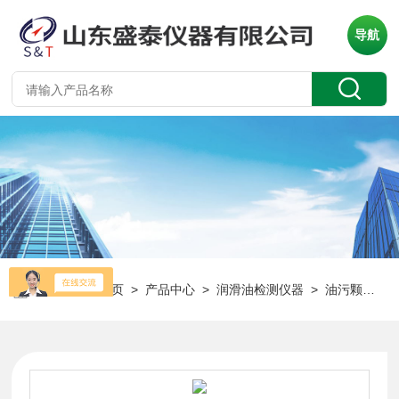
导航
当前位置：
首页
>
产品中心
>
润滑油检测仪器
>
油污颗粒计数