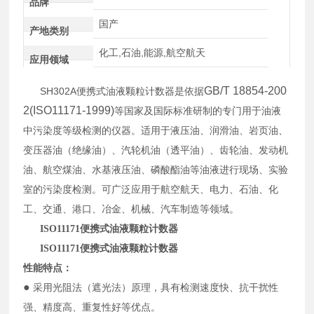
品牌
国产
产地类别
化工,石油,能源,航空航天
应用领域
GB/T 18854-200
SH302A
便携式油液颗粒计数器是依据
2(ISO11171-1999)
等国家及国际标准研制的专门用于油液
中污染度等级检测的仪器。适用于液压油、润滑油、岩页油、
变压器油（绝缘油）、汽轮机油（透平油）、齿轮油、发动机
油、航空煤油、水基液压油、磷酸酯油等油液进行现场、实验
室的污染度检测。可广泛应用于航空航天、电力、石油、化
工、交通、港口、冶金、机械、汽车制造等领域。
ISO11171便携式油液颗粒计数器
ISO11171便携式油液颗粒计数器
性能特点：
●
采用光阻法（遮光法）原理，具有检测速度快、抗干扰性
强、精度高、重复性好等优点。