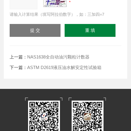
请输入计算结果（填写阿拉伯数字），如：三加四=7
上一篇：
NAS1638全自动油污颗粒计数器
下一篇：
ASTM D2619液压油水解安定性试验箱