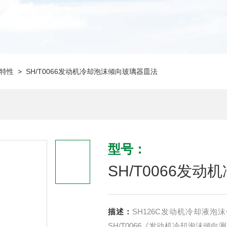
特性
> SH/T0066发动机冷却泡沫倾向玻璃器皿法
型号：
SH/T0066发
描述：
SH126C发动机冷却液
SH/T0066《发动机冷却泡沫