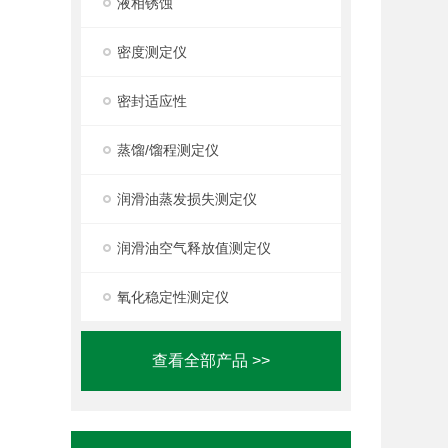
液相锈蚀
密度测定仪
密封适应性
蒸馏/馏程测定仪
润滑油蒸发损失测定仪
润滑油空气释放值测定仪
氧化稳定性测定仪
查看全部产品 >>