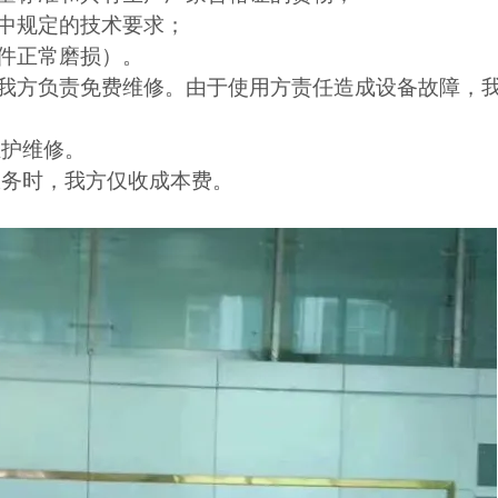
料中规定的技术要求；
损件正常磨损）。
题，我方负责免费维修。由于使用方责任造成设备故障，
维护维修。
服务时，我方仅收成本费。