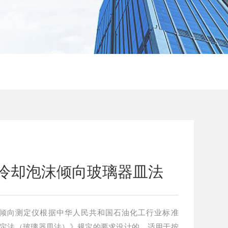
动机冷却泡沫倾向玻璃器皿法
泡沫倾向测定仪根据中华人民共和国石油化工行业标准
倾向测定法（玻璃器皿法）》规定的要求设计的，适用于按