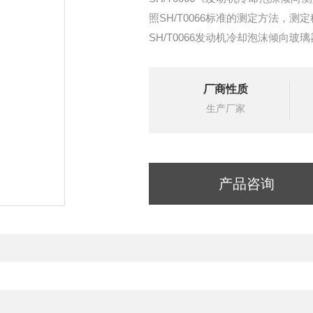
照SH/T0066标准的测定方法，
SH/T0066发动机冷却泡沫倾向玻
厂商性质
生产厂家
产品咨询