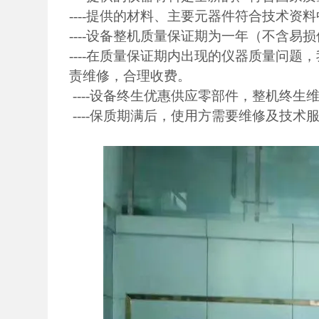
----提供的材料、主要元器件符合技术资
----设备整机质量保证期为一年（不含易
----在质量保证期内出现的仪器质量问
责维修，合理收费。
----设备终生优惠供应零部件，整机终生
----保质期满后，使用方需要维修及技术