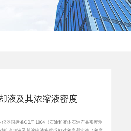
机冷却液及其浓缩液密度
本仪器国标准GB/T 1884《石油和液体石油产品密度测
8《发动机冷却液及其浓缩液密度或相对密度测定法（密度