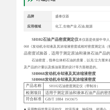
品牌
盛泰仪器
应用领域
化工,生物产业,石油,能源
SH102石油产品密度测定仪
本仪器是依据中华人
068《发动机冷却液及其浓缩液密度或相对密度测定法（
品密度试验器，适用于测定原油和液体石油产品
石油密度，指单位体积石油的质量，以克
/立方厘
。
及产品的计量以及炼油装置的设计等方面都是的
SH0068发动机冷却液及其浓缩液密度
SH0068发动机冷却液及其浓缩液密度
产品名称
SH102石油密度测定仪（带制冷）
检测项目
适用于测定原油和液体石油产品的密
符合标准
GB/T 1884
ISO3675
●
采用数码管显示温控仪，控温迅速，响应快，超调小，