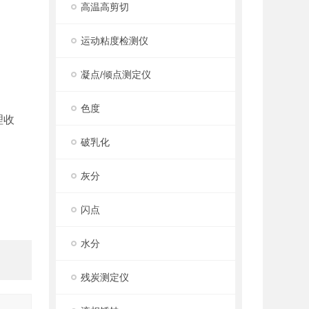
高温高剪切
运动粘度检测仪
凝点/倾点测定仪
色度
理收
破乳化
灰分
闪点
水分
残炭测定仪