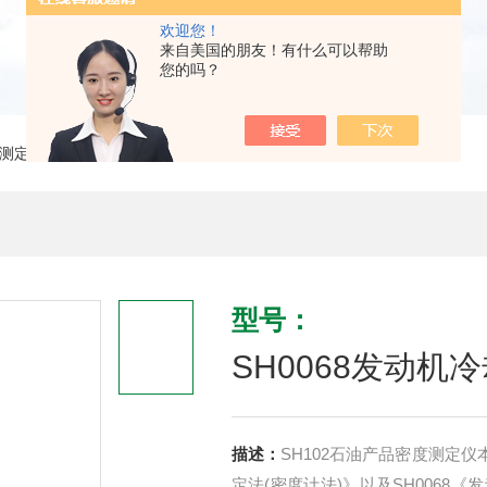
欢迎您！
来自美国的朋友！有什么可以帮助
您的吗？
测定仪
> SH0068发动机冷却液及其浓缩液密度
型号：
SH0068发动
描述：
SH102石油产品密度测定仪
定法(密度计法)》以及SH006