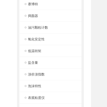
赛博特
捣脂器
油污颗粒计数
氧化安定性
低温转矩
盐含量
溴价溴指数
泡沫特性
表观粘度仪