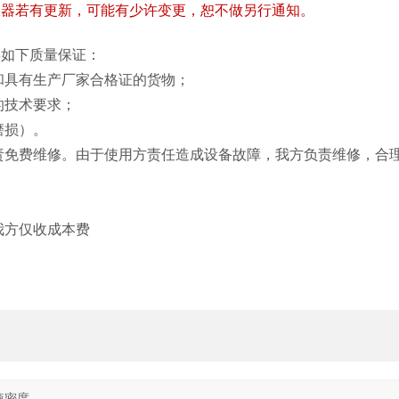
仪器若有更新，可能有少许变更，恕不做另行通知。
供如下质量保证：
准和具有生产厂家合格证的货物；
的技术要求；
磨损）。
负责免费维修。由于使用方责任造成设备故障，我方负责维修，合
。
我方仅收成本费