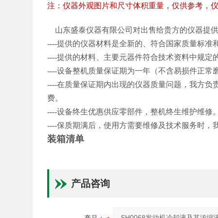
注：仪器外观图片和尺寸体积重量，仅供参考，
山东盛泰仪器有限公司对出售给贵方的仪器提
----提供的仪器材料是全新的、符合国家质量标
----提供的材料、主要元器件符合技术资料中规定
----设备整机质量保证期为一年（不含易损件正常
----在质量保证期内出现的仪器质量问题，我方
费。
----设备终生优惠供应零部件，整机终生维护维修
----保质期满后，使用方需要维修及技术服务时，
装箱清单
产品咨询