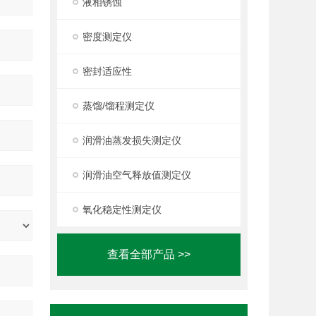
液相锈蚀
密度测定仪
密封适应性
蒸馏/馏程测定仪
润滑油蒸发损失测定仪
润滑油空气释放值测定仪
氧化稳定性测定仪
查看全部产品 >>