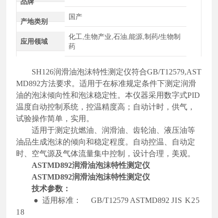
品牌
国产
产地类别
化工,生物产业,石油,能源,制药/生物制
应用领域
药
SH126润滑油泡沫特性测定仪符合GB/T12579,AST
MD892方法要求。适用于在标准规定条件下测定润滑
油的泡沫倾向性和泡沫稳定性。本仪器采用数字式PID
温度自动控制系统，控温精度高；自动计时，供气，
试验操作简单，实用。
适用于测定抗燃油、润滑油、齿轮油、液压油等
油品生成泡沫的倾向和稳定程度。自动控温、自动定
时、空气源及气体流量集中控制，设计合理，美观。
ASTMD892润滑油泡沫特性测定仪
ASTMD892润滑油泡沫特性测定仪
技术参数：
●
适用标准：
GB/T12579 ASTMD892
JIS K25
18