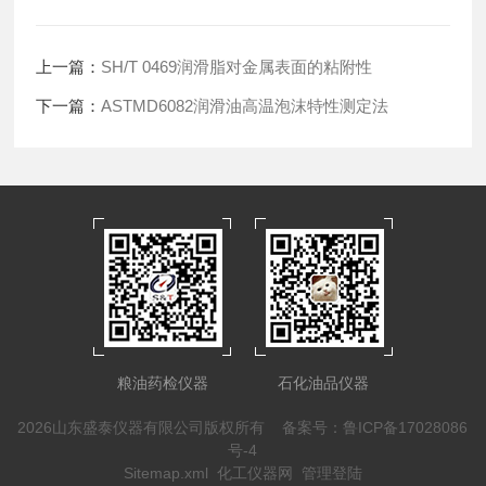
上一篇：
SH/T 0469润滑脂对金属表面的粘附性
下一篇：
ASTMD6082润滑油高温泡沫特性测定法
粮油药检仪器
石化油品仪器
2026山东盛泰仪器有限公司版权所有
备案号：鲁ICP备17028086
号-4
Sitemap.xml
化工仪器网
管理登陆