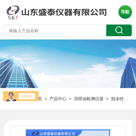
导航
当前位置：
首页
>
产品中心
>
润滑油检测仪器
>
泡沫特性
> 