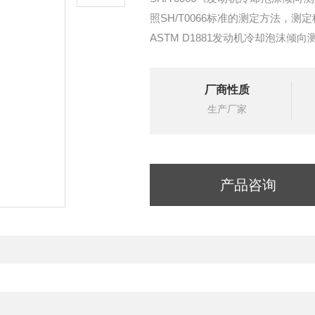
照SH/T0066标准的测定方法，
ASTM D1881发动机冷却泡沫倾向
厂商性质
生产厂家
产品咨询