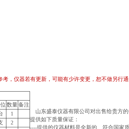
参考，仪器若有更新，可能有少许变更，恕不做另行通
单位
数量
备注
山东盛泰仪器有限公司对出售给贵方的
台
1
提供如下质量保证：
支
2
----提供的仪器材料是全新的、符合国家