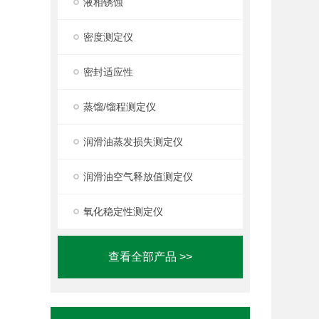
液相锈蚀
密度测定仪
密封适应性
蒸馏/馏程测定仪
润滑油蒸发损失测定仪
润滑油空气释放值测定仪
氧化稳定性测定仪
查看全部产品 >>