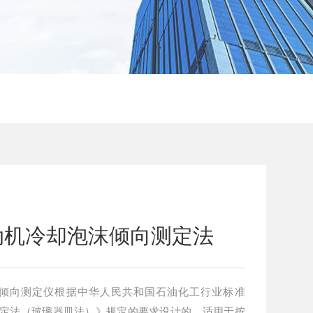
1发动机冷却泡沫倾向测定法
泡沫倾向测定仪根据中华人民共和国石油化工行业标准
倾向测定法（玻璃器皿法）》规定的要求设计的，适用于按