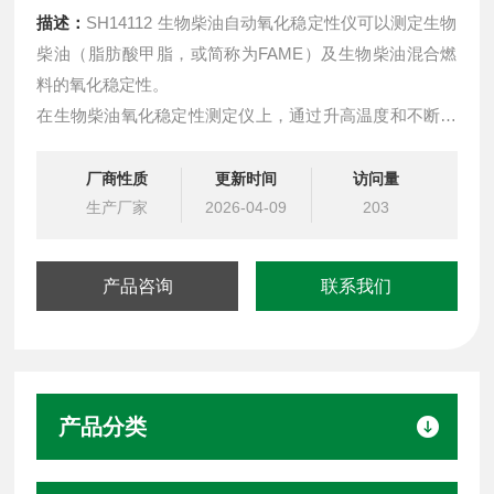
描述：
SH14112 生物柴油自动氧化稳定性仪可以测定生物
柴油（脂肪酸甲脂，或简称为FAME）及生物柴油混合燃
料的氧化稳定性。
在生物柴油氧化稳定性测定仪上，通过升高温度和不断的
鼓吹空气加速样品的老化，从而测定氧化速率发生最快的
时间，即诱导时间或氧化稳定性指数（OSI）
厂商性质
更新时间
访问量
生产厂家
2026-04-09
203
产品咨询
联系我们
产品分类