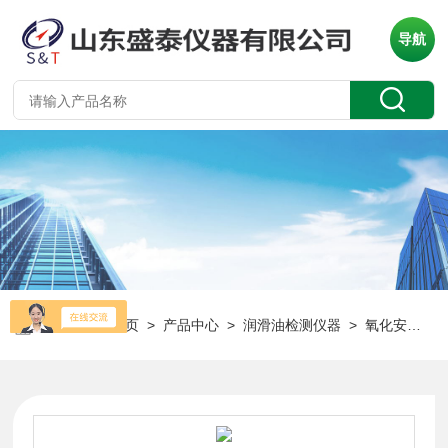
导航
当前位置：
首页
>
产品中心
>
润滑油检测仪器
>
氧化安定性
>