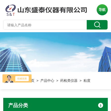
导航
当前位置：
首页
>
产品中心
>
药检类仪器
> 粘度
产品分类