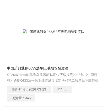
中国药典通则0633法平氏毛细管黏度法
ST204C全自动品氏乌氏运动黏度仪严格按照2025年《中国药
典》通则0633法平氏毛细管黏度测定法和第二法乌氏毛细管黏
度计测定法设计制造, 本法是采用相对法测量一定体积的液体在
更新时间：
2026-03-23
型号：
重力的作用下流经毛细管所需时间，以求得流体的运动黏度。
中国药典通则0633法平氏毛细管黏度法
浏览量：
345