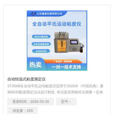
自动恒温式粘度测定仪
ST204B全自动平氏运动黏度仪适用于2025年《中国药典》通
则0633黏度测定法法设计制造, 本法是采用相对法测量一定体
积的液体在重力的作用下流经毛细管所需时间，以求得流体的
更新时间：
2026-03-20
型号：
运动黏度。 ST204B全自动药物运动黏度仪自动模式具有自动
恒温，自动抽提，自动计时，自动计算，自动打印，自动清
浏览量：
259