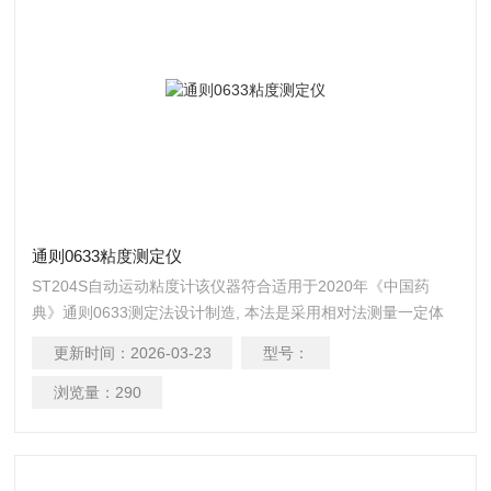
通则0633粘度测定仪
ST204S自动运动粘度计该仪器符合适用于2020年《中国药
典》通则0633测定法设计制造, 本法是采用相对法测量一定体
积的液体在重力的作用下流经毛细管所需时间，以求得流体的
更新时间：
2026-03-23
型号：
运动黏度。 通则0633粘度测定仪
浏览量：
290