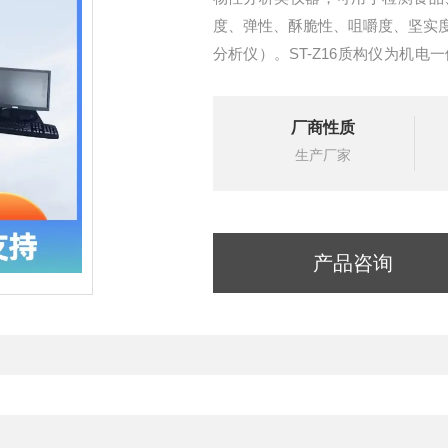
度、弹性、酥脆性、咀嚼度、坚实
分析仪）。ST-Z16质构仪为机
设计
厂商性质
生产厂家
产品咨询