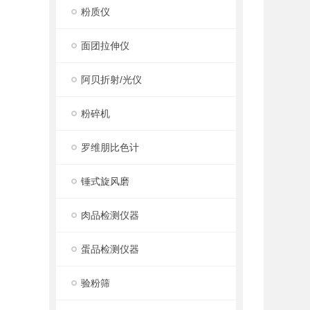
粉质仪
面团拉伸仪
阿贝折射/光仪
粉碎机
罗维朋比色计
锤式旋风磨
肉品检测仪器
蛋品检测仪器
验粉筛