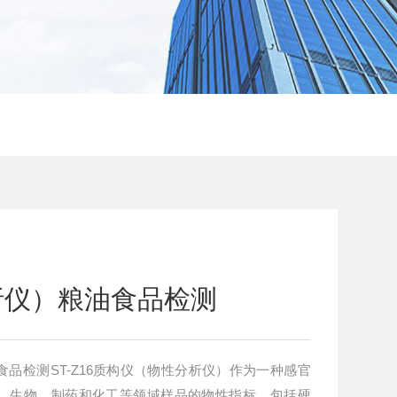
析仪）粮油食品检测
品检测ST-Z16质构仪（物性分析仪）作为一种感官
、生物、制药和化工等领域样品的物性指标，包括硬