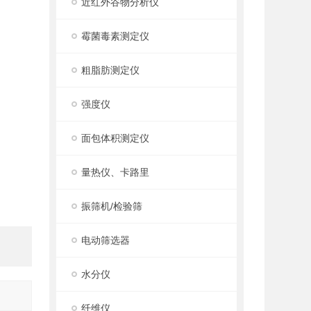
近红外谷物分析仪
霉菌毒素测定仪
粗脂肪测定仪
强度仪
面包体积测定仪
量热仪、卡路里
振筛机/检验筛
电动筛选器
水分仪
纤维仪