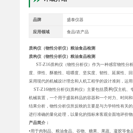
品牌
盛泰仪器
应用领域
食品/农产品
质构仪（物性分析仪）粮油食品检测
质构仪（物性分析仪）粮油食品检测
ST-Z16
质构仪（物性分析仪）作为一种感官物性分
度、弹性、酥脆性、咀嚼度、坚实度、韧性、延展性、回
采用现代的机械设计理念和人机工
程学的设计准则，运用
ST-Z16
(
质构仪
物性分析仪
质构仪）主要包括
主机、
机械装置，一个用于盛装样品的容器和一个对力、时间和
结果分析，物性分析仪所反映的主要是与力学特性有关的
进行准确的量化处理，以量化的指标来客观全面地评价物
产品简介：
•
用于肉制品、粮油食品、谷物、糖果、果蔬、凝胶等食