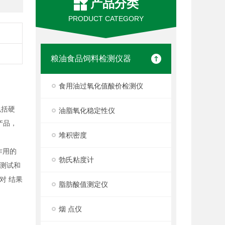
产品分类
PRODUCT CATEGORY
粮油食品饲料检测仪器
食用油过氧化值酸价检测仪
包括硬
油脂氧化稳定性仪
产品，
堆积密度
作用的
勃氏粘度计
测试和
对
结果
脂肪酸值测定仪
烟 点仪