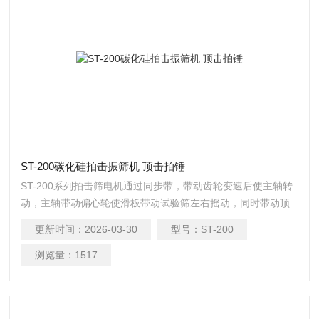
ST-200碳化硅拍击振筛机 顶击拍锤
ST-200系列拍击筛电机通过同步带，带动齿轮变速后使主轴转
动，主轴带动偏心轮使滑板带动试验筛左右摇动，同时带动顶
杆齿轮转动，顶击拍锤，拍击试验筛，使试验筛、分样筛中的
更新时间：
2026-03-30
型号：
ST-200
物料筛分。碳化硅拍击振筛机 顶击拍锤
浏览量：
1517