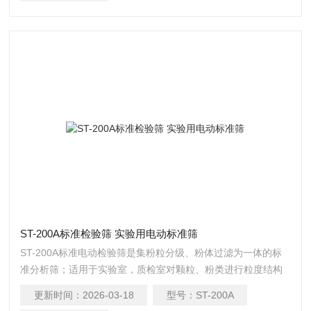
ST-200A标准检验筛 实验用电动标准筛
ST-200A标准电动检验筛是集粉粒分级、粉体过滤为一体的标
准分析筛；适用于实验室，质检室对颗粒、粉类进行粒度结构
精确分析，液体类固形物含量及杂物量的测试分析。标准检验
更新时间：
2026-03-18
型号：
ST-200A
筛 实验用电动标准筛