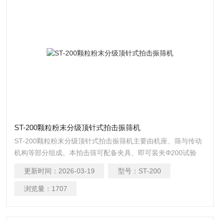
ST-200颗粒粉末分级顶针式拍击振筛机
ST-200颗粒粉末分级顶针式拍击振筛机主要由机座、筛与传动
机构等部分组成。本拍击筛可配备夹具、即可装夹Φ200试验
筛，又可装Φ75、Φ100套筛，装夹方便灵活，夹紧牢靠，并能
更新时间：
2026-03-19
型号：
ST-200
自动停机。
浏览量：
1707