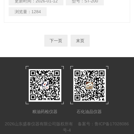
更新时间：
2026-01-12
型号：
ST-200
浏览量：
1284
下一页
末页
粮油药检仪器
石化油品仪器
2026山东盛泰仪器有限公司版权所有
备案号：鲁ICP备17028086
号-4