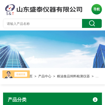
导航
当前位置：
首页
>
产品中心
>
粮油食品饲料检测仪器
> 振筛机/检验筛
产品分类