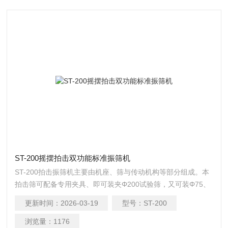
ST-200摇摆拍击双功能标准振筛机
ST-200拍击振筛机主要由机座、筛与传动机构等部分组成。本
拍击筛可配备专用夹具、即可装夹Φ200试验筛，又可装Φ75、
Φ100套筛，装夹方便灵活，夹紧牢靠，并能自动停机。摇摆拍
更新时间：
2026-03-19
型号：
ST-200
击双功能标准振筛机
浏览量：
1176