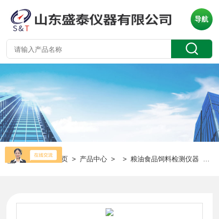
导航
当前位置：
首页
>
产品中心
> >
粮油食品饲料检测仪器
> ST-06索氏抽提原理脂肪测定仪粮油食品检测