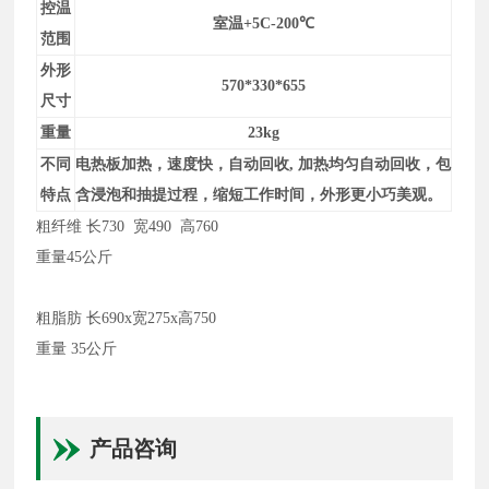
控温
室温+5C-200℃
范围
外形
570*330*655
尺寸
重量
23kg
不同
电热板加热，速度快，自动回收, 加热均匀自动回收，包
特点
含浸泡和抽提过程，缩短工作时间，外形更小巧美观。
粗纤维 长730 宽490 高760
重量45公斤
粗脂肪 长690x宽275x高750
重量 35公斤
产品咨询