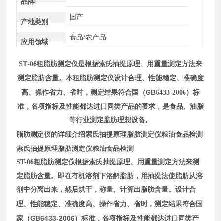
品牌
国产
产地类别
食品/农产品
应用领域
S
T
-06
粗脂肪测定仪
是根据索氏抽提原理、用重量测定方法来
度
测定脂肪含量。
本粗脂肪测定仪
设计合理、性能稳定、准确
高、操作省力、省时，测定结果符合国（GB
6433-2006
）标
准，各项指标及性能都达进口同类产品的要求，是食品、油脂
等行业测定脂肪理想设备。
索氏抽提原理脂肪测定仪粮油食品检测
脂肪测定仪的详细介绍
索氏抽提原理脂肪测定仪粮油食品检测
ST-06粗脂肪测定仪
根据索氏抽提原理、用重量测定方法来测
定脂肪含量。即在有机溶剂下溶解脂肪，用抽提法使脂肪从溶
剂中分离出来，然后烘干，称量、计算出脂肪含量。设计合
度高、操作省力、省时，测定结果符合国
理、性能稳定、准确
家（GB6433-2006）标准，各项指标及性能都达进口同类产