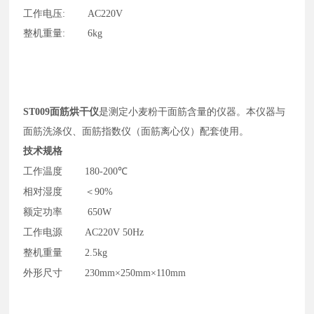
工作电压: AC220V
整机重量: 6kg
ST009
面筋烘干仪
是测定小麦粉干面筋含量的仪器。本仪器与
面筋洗涤仪、面筋指数仪（面筋离心仪）配套使用。
技术规格
工作温度
180-200℃
相对湿度
＜90%
额定功率
650W
工作电源
AC220V 50Hz
整机重量
2.5kg
外形尺寸
230mm×250mm×110mm