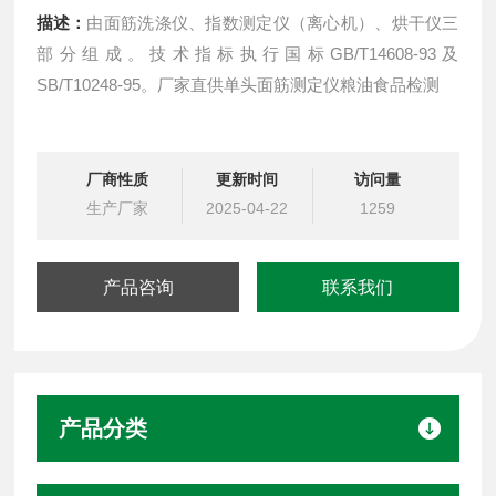
描述：
由面筋洗涤仪、指数测定仪（离心机）、烘干仪三
部分组成。技术指标执行国标GB/T14608-93及
SB/T10248-95。厂家直供单头面筋测定仪粮油食品检测
厂商性质
更新时间
访问量
生产厂家
2025-04-22
1259
产品咨询
联系我们
产品分类