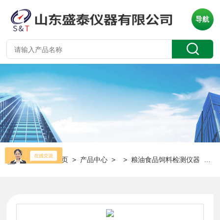
导航
当前位置：
首页
>
产品中心
> >
粮油食品饲料检测仪器
> ST007AP厂家直供单头面筋测定仪粮油食品检测