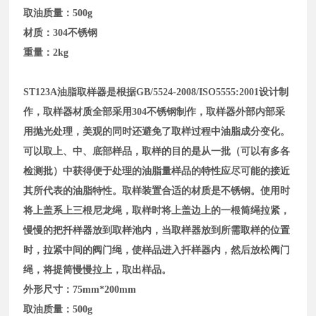
取油质量：500g
材质：304不锈钢
重量：2kg
ST123
A
油脂取样器是根据GB/5524-2008/ISO5555:2001设计制
作，取样器材质全部采用304不锈钢制作，取样器外部内部采
用抛光处理，美观的同时还避免了取样过程中油脂成分变化。
可以取上、中、底部样品，取样的目的是从一批（可以有多各
检测批）中获得便于处理的油脂量样品的特性应尽可能的接近
其所代表的油脂特性。取样装置合适的材质是不锈钢。
使用时
将上盖系上三根尼龙绳，取样时将上盖边上的一根筒绳拉紧，
慢慢的把扦样器放到取样池内，当取样器放到所需取样的位置
时，拉紧中间的阀门绳，使样品进入扦样器内，然后放松阀门
绳，将提筒慢慢拉上，取出样品。
外形尺寸：75mm*200mm
取油质量：500g