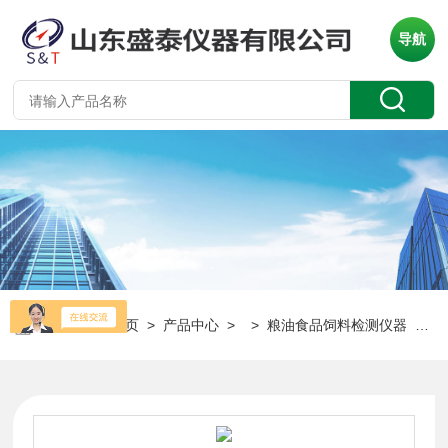
导航
当前位置：
首页
>
产品中心
> >
粮油食品饲料检测仪器
> ST123A不锈钢油脂取样器粮油食品检测