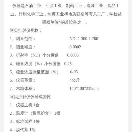
仪器是石油工业、油脂工业，制药工业，造漆工业、食品工
业、日用化学工业，制糖工业和地质勘察等有关工厂，学校及
研粉单位*的常设备之一。
阿贝折射仪规格：
1、测量范围： ND=1.300-1.700
2、测量精度： 0.0002
3、折射率（ND）小分度值 0.0005
4、糖量浓度（%）小分度值
0.25
5、糖量浓度测量范围（%） 0-95
6、仪器重量： 4公斤
7、木箱体积： 140*100*235mm
阿贝折射仪仪器成套性
1．仪器主机 1台
2．温度计（带保护套） 1根
3．标准试样 1块
4．溴代萘 1瓶