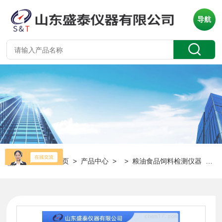
导航
当前位置：
首页
>
产品中心
> >
粮油食品饲料检测仪器
> ST121阿贝折射仪*粮油食品检测