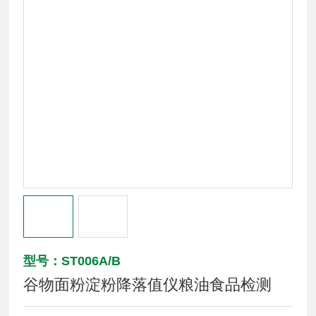
型号：ST006A/B
谷物面粉淀粉降落值仪粮油食品检测