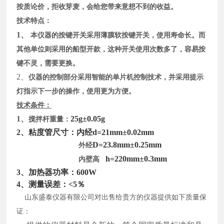
按质论价，拒收芽麦，会给您带来意想不到的收益。
技术特点：
1、
本仪器的按键开关采用薄膜软按键开关，使用寿命长。而
其他单位则采用的船型开款，这种开关使用次数多了，容易按
键不灵，需要更换。
2、
仪器的控制部分采用智能的单片机控制技术，并采用提示
灯指示下一步的操作，使用更为方便。
技术条件：
1、
25g±0.05g
搅拌杆重量：
2、粘度管尺寸：内经d=21mm±0.02mm
D=23.8mm±0.25mm
外经
h=220mm±0.3mm
内壁高
3、加热器功率：600W
4、测量误差：<5％
山东盛泰仪器有限公司对出售给贵方的仪器提供如下质量保
证：