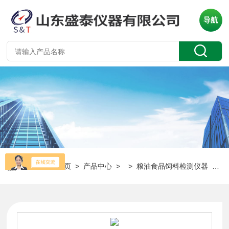
导航
当前位置：
首页
>
产品中心
> >
粮油食品饲料检测仪器
> ST006A/B谷物面粉淀粉降落值仪粮油食品检测