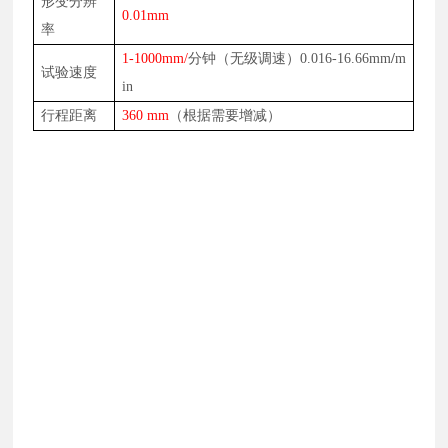
形变分辨
0.01mm
率
1-1000mm/
分钟
（无级调速）
0.016-16.66mm
/
m
试验速度
in
行程
距离
36
0 mm
（根据需要增减）