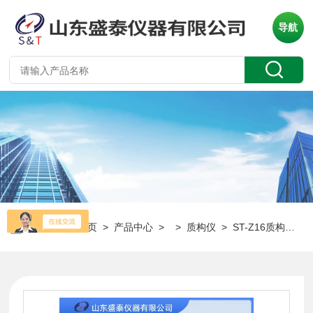
导航
当前位置：
首页
>
产品中心
> >
质构仪
> ST-Z16质构仪（物性分析仪）