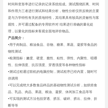
时间和变形率进行记录的记录系统组成。测试围绕距离、时间
和作用力三者进行测试和结果分析，物性分析仪所反映的主要
是与力学特性有关的质地特性，其结果具有较高的灵敏性与客
观性，并可通过配备的专用软件对
结果进行准确的量化处
理，以量化的指标来客观全面地评价物品。
产品简介：
•
用于肉制品、粮油食品、谷物、糖果、果蔬、凝胶等食品的
物性测试
•
检测指标：嫩度、硬度、脆性、粘性、弹性、内聚性、咀嚼
性、拉伸强度、抗压强度、穿透强度等各种物性指标
•
测试过程通过联机的
电脑控制
，测试程序已经内置，随时可
供调用
•
可以完成绝大多数食品样品的基础物性测试分析，如烘焙食
品、乳品、肉品、果蔬、粮油、凝胶、休闲加工食品等等
•
可实现的测试方法包括穿透、挤压、破碎、挤出、拉伸、折
断等等