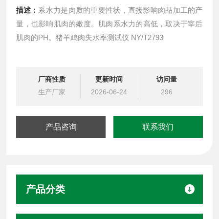
描述：
系水力是肉质的重要性状，直接影响肉品加工的产
量，也影响肌肉的嫩度。肌肉系水力的高低，取决于宰后
肌肉的PH。猪羊鸡肉失水率测试仪 NY/T2793
厂商性质
更新时间
访问量
生产厂家
2026-06-24
296
产品咨询
联系我们
产品分类