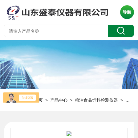
导航
当前位置：
首页
>
产品中心
>
粮油食品饲料检测仪器
>
肉品