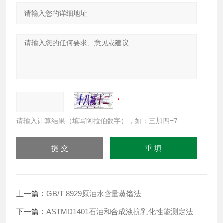
请输入计算结果（填写阿拉伯数字），如：三加四=7
上一篇：
GB/T 8929原油水含量蒸馏法
下一篇：
ASTMD1401石油和合成液抗乳化性能测定法