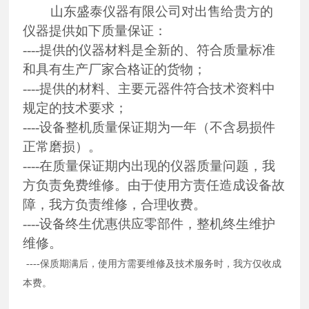
山东盛泰仪器有限公司
对出售给贵方的
仪器
提供如下质量保证：
----提供的
仪器
材料是全新的、符合质量标准
和具有生产厂家合格证的货物；
----提供的材料、主要元器件符合
技术资料中
规定的技术要求；
----设备整机质量保证期为一年（不含易损件
正常磨损）。
----在质量保证期内出现的
仪器
质量问题，我
方负责免费维修。由于使用方责任造成设备故
障，我方负责维修，合理收费。
----设备终生优惠供应零部件，整机终生
维护
维修。
----保质期满后，使用方需要维修及技术服务时，我方仅收成
本费。