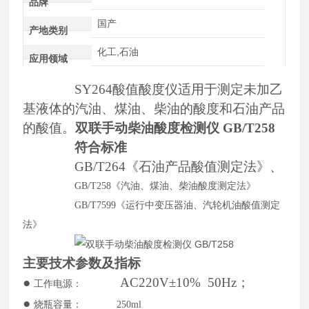
品牌
国产
产地类别
化工,石油
应用领域
SY264酸值酸度仪
适用于测定未加乙
基液体的汽油、煤油、柴油的酸度和石油产品
的酸值。
双联手动柴油酸度检测仪 GB/T258
符合标准
GB/T264《石油产品酸值测定法》、
GB/T258《汽油、煤油、柴油酸度测定法》
GB/T7599《运行中变压器油、汽轮机油酸值测定
法》
主要技术参数及指标
●
AC220V±10% 50Hz；
工作电源：
●
烧瓶容量：
250ml